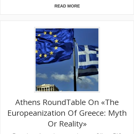
READ MORE
Athens RoundTable On «The
Europeanization Of Greece: Myth
Or Reality»