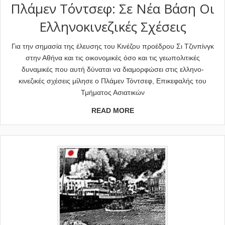
Πλάμεν Τόντσεφ: Σε Νέα Βάση Οι
Ελληνοκινεζικές Σχέσεις
Για την σημασία της έλευσης του Κινέζου προέδρου Σι Τζινπίνγκ
στην Αθήνα και τις οικονομικές όσο και τις γεωπολιτικές
δυναμικές που αυτή δύναται να διαμορφώσει στις ελληνο-
κινεζικές σχέσεις μίλησε ο Πλάμεν Τόντσεφ, Επικεφαλής του
Τμήματος Ασιατικών
READ MORE