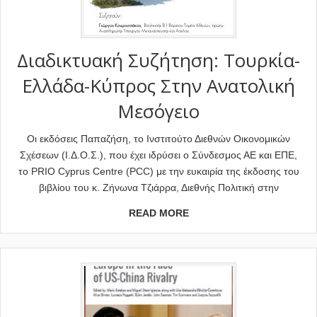
Διαδικτυακή Συζήτηση: Τουρκία-
Ελλάδα-Κύπρος Στην Ανατολική
Μεσόγειο
Οι εκδόσεις Παπαζήση, το Ινστιτούτο Διεθνών Οικονομικών
Σχέσεων (Ι.Δ.Ο.Σ.), που έχει ιδρύσει ο Σύνδεσμος ΑΕ και ΕΠΕ,
το PRIO Cyprus Centre (PCC) με την ευκαιρία της έκδοσης του
βιβλίου του κ. Ζήνωνα Τζιάρρα, Διεθνής Πολιτική στην
READ MORE