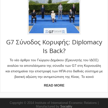
G7 Σύνοδος Κορυφής: Diplomacy
Is Back?
Το νέο άρθρο του Γιώργου Δημάκου (Ερευνητής του ΙΔΟΣ)
αναλύει τα αποτελέσματα της σύνοδο των G7 στη Κορνουάλη
και επισημαίνει την επιστροφή των ΗΠΑ στο διεθνές σύστημα με
βασική αξιώση την αντιμετώπιση της Κίνας. Το κοινό
READ MORE
Copyright © 2014 Institute of International Economic Relations |
Manufactured by
Sociality