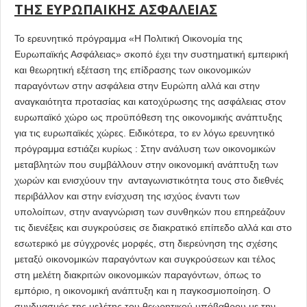
ΤΗΣ ΕΥΡΩΠΑΙΚΗΣ ΑΣΦΑΛΕΙΑΣ
Το ερευνητικό πρόγραμμα «Η Πολιτική Οικονομία της
Ευρωπαϊκής Ασφάλειας» σκοπό έχει την συστηματική εμπειρική
και θεωρητική εξέταση της επίδρασης των οικονομικών
παραγόντων στην ασφάλεια στην Ευρώπη αλλά και στην
αναγκαιότητα προτασίας και κατοχύρωσης της ασφάλειας στον
ευρωπαϊκό χώρο ως προϋπόθεση της οικονομικής ανάπτυξης
για τις ευρωπαϊκές χώρες. Ειδικότερα, το εν λόγω ερευνητικό
πρόγραμμα εστιάζει κυρίως : Στην ανάλυση των οικονομικών
μεταβλητών που συμβάλλουν στην οικονομική ανάπτυξη των
χωρών και ενισχύουν την ανταγωνιστικότητα τους στο διεθνές
περιβάλλον και στην ενίσχυση της ισχύος έναντι των
υπολοίπων, στην αναγνώριση των συνθηκών που επηρεάζουν
τις διενέξεις και συγκρούσεις σε διακρατικό επίπεδο αλλά και στο
εσωτερικό με σύγχρονές μορφές, στη διερεύνηση της σχέσης
μεταξύ οικονομικών παραγόντων και συγκρούσεων και τέλος
στη μελέτη διακριτών οικονομικών παραγόντων, όπως το
εμπόριο, η οικονομική ανάπτυξη και η παγκοσμιοποίηση. Ο
συνδυασμός της μελέτης του θεωρητικού υπόβαθρου με την