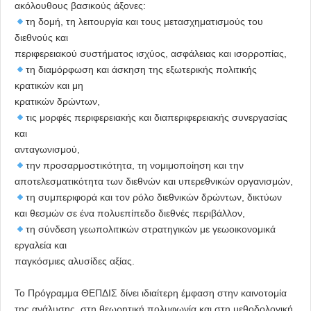
ακόλουθους βασικούς άξονες:
τη δομή, τη λειτουργία και τους μετασχηματισμούς του
διεθνούς και
περιφερειακού συστήματος ισχύος, ασφάλειας και ισορροπίας,
τη διαμόρφωση και άσκηση της εξωτερικής πολιτικής
κρατικών και μη
κρατικών δρώντων,
τις μορφές περιφερειακής και διαπεριφερειακής συνεργασίας
και
ανταγωνισμού,
την προσαρμοστικότητα, τη νομιμοποίηση και την
αποτελεσματικότητα των διεθνών και υπερεθνικών οργανισμών,
τη συμπεριφορά και τον ρόλο διεθνικών δρώντων, δικτύων
και θεσμών σε ένα πολυεπίπεδο διεθνές περιβάλλον,
τη σύνδεση γεωπολιτικών στρατηγικών με γεωοικονομικά
εργαλεία και
παγκόσμιες αλυσίδες αξίας.
Το Πρόγραμμα ΘΕΠΔΙΣ δίνει ιδιαίτερη έμφαση στην καινοτομία
της ανάλυσης, στη θεωρητική πολυφωνία και στη μεθοδολογική