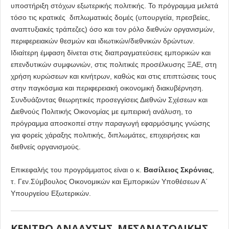
υποστήριξη στόχων εξωτερικής πολιτικής. Το πρόγραμμα μελετά
τόσο τις κρατικές διπλωματικές δομές (υπουργεία, πρεσβείες,
αναπτυξιακές τράπεζες) όσο και τον ρόλο διεθνών οργανισμών,
περιφερειακών θεσμών και ιδιωτικών/διεθνικών δρώντων.
Ιδιαίτερη έμφαση δίνεται στις διαπραγματεύσεις εμπορικών και
επενδυτικών συμφωνιών, στις πολιτικές προσέλκυσης ΞΑΕ, στη
χρήση κυρώσεων και κινήτρων, καθώς και στις επιπτώσεις τους
στην παγκόσμια και περιφερειακή οικονομική διακυβέρνηση.
Συνδυάζοντας θεωρητικές προσεγγίσεις Διεθνών Σχέσεων και
Διεθνούς Πολιτικής Οικονομίας με εμπειρική ανάλυση, το
πρόγραμμα αποσκοπεί στην παραγωγή εφαρμόσιμης γνώσης
για φορείς χάραξης πολιτικής, διπλωμάτες, επιχειρήσεις και
διεθνείς οργανισμούς.
Επικεφαλής του προγράμματος είναι ο κ.
Βασίλειος Σκρόνιας
,
τ. Γεν.Σύμβουλος Οικονομικών και Εμπορικών Υποθέσεων Α΄
Υπουργείου Εξωτερικών.
ΚΕΝΤΡΟ ΑΝΑΛΥΣΗΣ ΜΕΣΑΝΑΤΟΛΙΚΗΣ