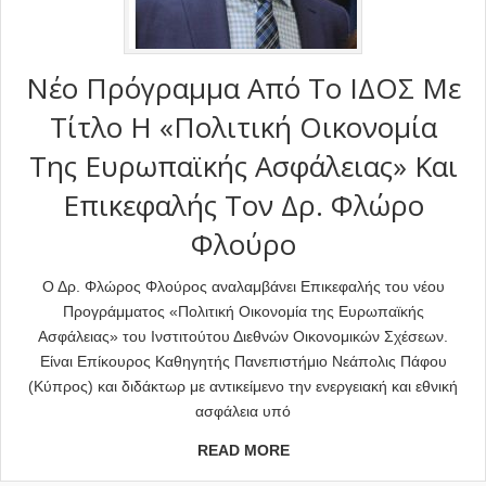
Νέο Πρόγραμμα Από Το ΙΔΟΣ Με
Τίτλο Η «Πολιτική Οικονομία
Της Ευρωπαϊκής Ασφάλειας» Και
Eπικεφαλής Τον Δρ. Φλώρο
Φλούρο
Ο Δρ. Φλώρος Φλούρος αναλαμβάνει Επικεφαλής του νέου
Προγράμματος «Πολιτική Οικονομία της Ευρωπαϊκής
Ασφάλειας» του Ινστιτούτου Διεθνών Οικονομικών Σχέσεων.
Είναι Επίκουρος Καθηγητής Πανεπιστήμιο Νεάπολις Πάφου
(Κύπρος) και διδάκτωρ με αντικείμενο την ενεργειακή και εθνική
ασφάλεια υπό
READ MORE