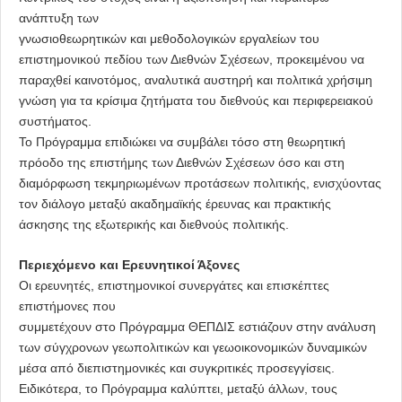
ανάπτυξη των
γνωσιοθεωρητικών και μεθοδολογικών εργαλείων του
επιστημονικού πεδίου των Διεθνών Σχέσεων, προκειμένου να
παραχθεί καινοτόμος, αναλυτικά αυστηρή και πολιτικά χρήσιμη
γνώση για τα κρίσιμα ζητήματα του διεθνούς και περιφερειακού
συστήματος.
Το Πρόγραμμα επιδιώκει να συμβάλει τόσο στη θεωρητική
πρόοδο της επιστήμης των Διεθνών Σχέσεων όσο και στη
διαμόρφωση τεκμηριωμένων προτάσεων πολιτικής, ενισχύοντας
τον διάλογο μεταξύ ακαδημαϊκής έρευνας και πρακτικής
άσκησης της εξωτερικής και διεθνούς πολιτικής.
Περιεχόμενο και Ερευνητικοί Άξονες
Οι ερευνητές, επιστημονικοί συνεργάτες και επισκέπτες
επιστήμονες που
συμμετέχουν στο Πρόγραμμα ΘΕΠΔΙΣ εστιάζουν στην ανάλυση
των σύγχρονων γεωπολιτικών και γεωοικονομικών δυναμικών
μέσα από διεπιστημονικές και συγκριτικές προσεγγίσεις.
Ειδικότερα, το Πρόγραμμα καλύπτει, μεταξύ άλλων, τους