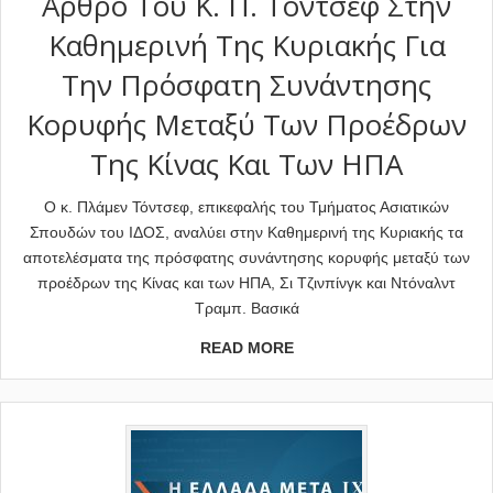
Άρθρο Του Κ. Π. Τόντσεφ Στην
Καθημερινή Της Κυριακής Για
Την Πρόσφατη Συνάντησης
Κορυφής Μεταξύ Των Προέδρων
Της Κίνας Και Των ΗΠΑ
Ο κ. Πλάμεν Τόντσεφ, επικεφαλής του Τμήματος Ασιατικών
Σπουδών του ΙΔΟΣ, αναλύει στην Καθημερινή της Κυριακής τα
αποτελέσματα της πρόσφατης συνάντησης κορυφής μεταξύ των
προέδρων της Κίνας και των ΗΠΑ, Σι Τζινπίνγκ και Ντόναλντ
Τραμπ. Βασικά
READ MORE