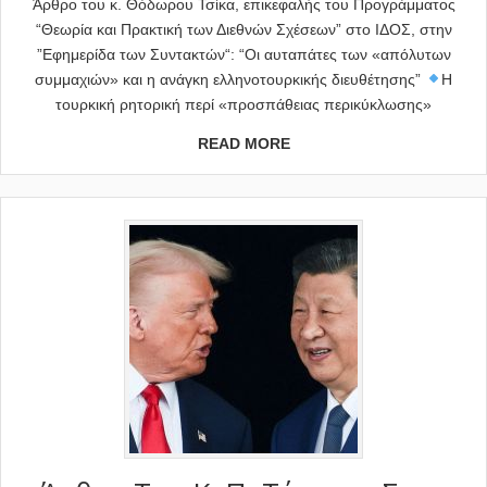
Άρθρο του κ. Θόδωρου Τσίκα, επικεφαλής του Προγράμματος
“Θεωρία και Πρακτική των Διεθνών Σχέσεων” στο ΙΔΟΣ, στην
”Εφημερίδα των Συντακτών“: “Οι αυταπάτες των «απόλυτων
συμμαχιών» και η ανάγκη ελληνοτουρκικής διευθέτησης”
Η
τουρκική ρητορική περί «προσπάθειας περικύκλωσης»
READ MORE