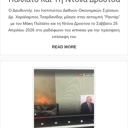
Ο Διευθυντής του Ινστιτούτου Διεθνών Οικονομικών Σχέσεων,
Δρ. Χαράλαμπος Τσαρδανίδης μίλησε στην εκπομπή ”Ραντάρ”
με τον Μάκη Πολλάτο και τη Ντόνα Δρούτσα το Σάββατο 25
Απριλίου 2026 στο ραδιόφωνο του ertnews για την πρόσφατη
επίσκεψη του
READ MORE