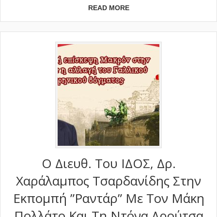
READ MORE
Ο Διευθ. Του ΙΔΟΣ, Δρ.
Χαράλαμπος Τσαρδανίδης Στην
Εκπομπή ”Ραντάρ” Με Τον Μάκη
Πολλάτο Και Τη Ντόνα Δρούτσα