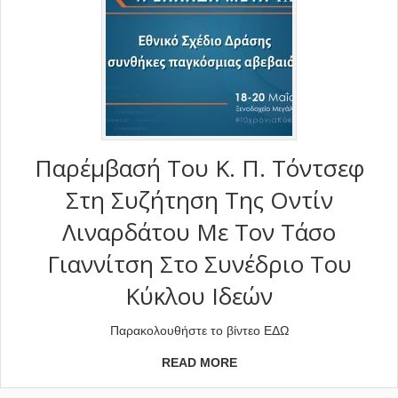
Παρέμβασή Του Κ. Π. Τόντσεφ
Στη Συζήτηση Της Οντίν
Λιναρδάτου Με Τον Τάσο
Γιαννίτση Στο Συνέδριο Του
Κύκλου Ιδεών
Παρακολουθήστε το βίντεο ΕΔΩ
READ MORE