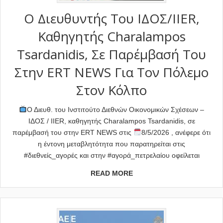
Ο Διευθυντής Του ΙΔΟΣ/IIER,
Καθηγητής Charalampos
Tsardanidis, Σε Παρέμβασή Του
Στην ERT NEWS Για Τον Πόλεμο
Στον Κόλπο
Ο Διευθ. του Ινστιτούτο Διεθνών Οικονομικών Σχέσεων –
ΙΔΟΣ / IIER, καθηγητής Charalampos Tsardanidis, σε
παρέμβασή του στην ERT NEWS στις
8/5/2026 , ανέφερε ότι
η έντονη μεταβλητότητα που παρατηρείται στις
#διεθνείς_αγορές και στην #αγορά_πετρελαίου οφείλεται
READ MORE