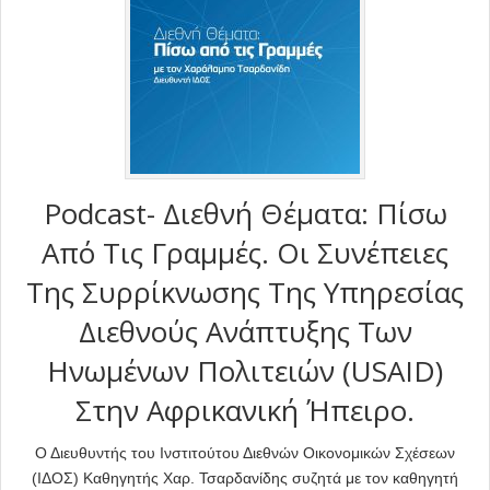
Podcast- Διεθνή Θέματα: Πίσω
Από Τις Γραμμές. Οι Συνέπειες
Της Συρρίκνωσης Της Υπηρεσίας
Διεθνούς Ανάπτυξης Των
Ηνωμένων Πολιτειών (USAID)
Στην Αφρικανική Ήπειρο.
Ο Διευθυντής του Ινστιτούτου Διεθνών Οικονομικών Σχέσεων
(ΙΔΟΣ) Καθηγητής Χαρ. Τσαρδανίδης συζητά με τον καθηγητή