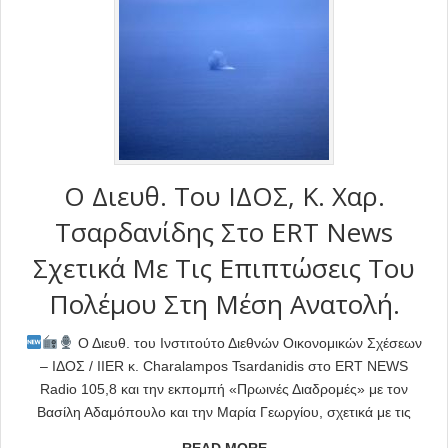
Ο Διευθ. Του ΙΔΟΣ, Κ. Χαρ.
Τσαρδανίδης Στο ERT News
Σχετικά Με Τις Επιπτώσεις Του
Πολέμου Στη Μέση Ανατολή.
Ο Διευθ. του Ινστιτούτο Διεθνών Οικονομικών Σχέσεων
– ΙΔΟΣ / IIER κ. Charalampos Tsardanidis στο ERT NEWS
Radio 105,8 και την εκπομπή «Πρωινές Διαδρομές» με τον
Βασίλη Αδαμόπουλο και την Μαρία Γεωργίου, σχετικά με τις