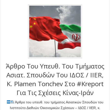
Άρθρο Του Υπευθ. Του Τμήματος
Ασιατ. Σπoυδών Του ΙΔΟΣ / IIER,
Κ. Plamen Tonchev Στο #Kreport
Για Τις Σχέσεις Κίνας-Ιράν
Άρθρο του υπευθ. του τμήματος Ασιατικών Σπουδών του
Ινστιτούτο Διεθνών Οικονομικών Σχέσεων – ΙΔΟΣ / IIER, κ.