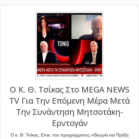
Ο Κ. Θ. Τσίκας Στο MEGA NEWS
TV Για Την Επόμενη Μέρα Μετά
Την Συνάντηση Μητσοτάκη-
Ερντογάν
Ο κ. Θ. Τσίκας, Επικ. του προγράμματος «Θεωρία και Πράξη