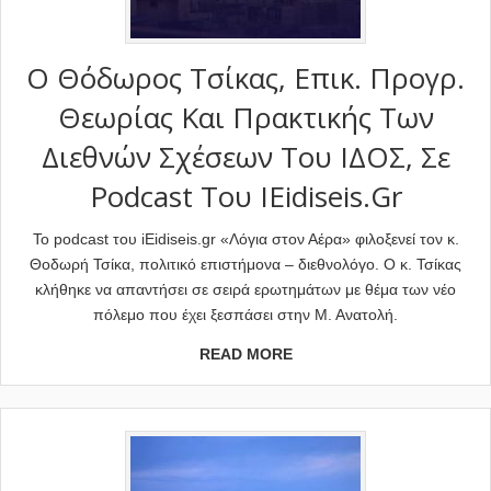
Ο Θόδωρος Τσίκας, Επικ. Προγρ.
Θεωρίας Και Πρακτικής Των
Διεθνών Σχέσεων Του ΙΔΟΣ, Σε
Podcast Του IEidiseis.gr
Το podcast του iEidiseis.gr «Λόγια στον Αέρα» φιλοξενεί τον κ.
Θοδωρή Τσίκα, πολιτικό επιστήμονα – διεθνολόγο. Ο κ. Τσίκας
κλήθηκε να απαντήσει σε σειρά ερωτημάτων με θέμα των νέο
πόλεμο που έχει ξεσπάσει στην Μ. Ανατολή.
READ MORE