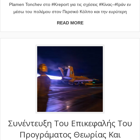
Plamen Tonchev στο #Kreport για τις σχέσεις #Κίνας–#Ιράν εν
μέσω του πολέμου στον Περσικό Κόλπο και την ευρύτερη
READ MORE
Συνέντευξη Του Επικεφαλής Του
Προγράματος Θεωρίας Και