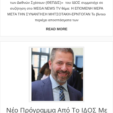
των Διεθνών Σχέσεων (ΘΕΠΔΙΣ)» του ΙΔΟΣ συμμετείχε σε
συζήτηση στο MEGA NEWS TV θέμα: Η ΕΠΟΜΕΝΗ ΜΕΡΑ
ΜΕΤΑ ΤΗΝ ΣΥΝΑΝΤΗΣΗ ΜΗΤΣΟΤΑΚΗ-ΕΡΝΤΟΓΑΝ Το βίντεο
περιέχει αποσπάσματα των
READ MORE
Νέο Πρόγραμμα Από Το ΙΔΟΣ Με