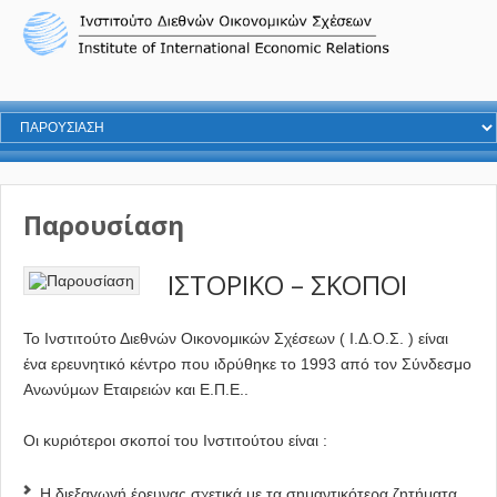
Παρουσίαση
ΙΣΤΟΡΙΚΟ – ΣΚΟΠΟΙ
Το Ινστιτούτο Διεθνών Οικονομικών Σχέσεων ( Ι.Δ.Ο.Σ. ) είναι
ένα ερευνητικό κέντρο που ιδρύθηκε το 1993 από τον Σύνδεσμο
Ανωνύμων Εταιρειών και Ε.Π.Ε..
Οι κυριότεροι σκοποί του Ινστιτούτου είναι :
Η διεξαγωγή έρευνας σχετικά με τα σημαντικότερα ζητήματα