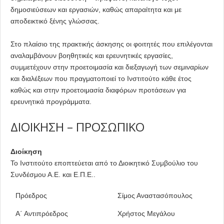
δημοσιεύσεων και εργασιών, καθώς απαραίτητα και με
αποδεικτικό ξένης γλώσσας.
Στο πλαίσιο της πρακτικής άσκησης οι φοιτητές που επιλέγονται
αναλαμβάνουν βοηθητικές και ερευνητικές εργασίες,
συμμετέχουν στην προετοιμασία και διεξαγωγή των σεμιναρίων
και διαλέξεων που πραγματοποιεί το Ινστιτούτο κάθε έτος
καθώς και στην προετοιμασία διαφόρων προτάσεων για
ερευνητικά προγράμματα.
ΔΙΟΙΚΗΣΗ – ΠΡΟΣΩΠΙΚΟ
Διοίκηση
Το Ινστιτούτο εποπτεύεται από το Διοικητικό Συμβούλιο του
Συνδέσμου Α.Ε. και Ε.Π.Ε..
Πρόεδρος
Σίμος Αναστασόπουλος
Α΄ Αντιπρόεδρος
Χρήστος Μεγάλου