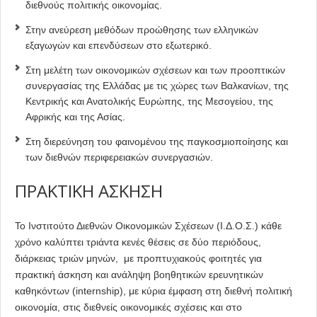
διεθνούς πολιτικής οικονομίας.
Στην ανεύρεση μεθόδων προώθησης των ελληνικών
εξαγωγών και επενδύσεων στο εξωτερικό.
Στη μελέτη των οικονομικών σχέσεων και των προοπτικών
συνεργασίας της Ελλάδας με τις χώρες των Βαλκανίων, της
Κεντρικής και Ανατολικής Ευρώπης, της Μεσογείου, της
Αφρικής και της Ασίας.
Στη διερεύνηση του φαινομένου της παγκοσμιοποίησης και
των διεθνών περιφερειακών συνεργασιών.
ΠΡΑΚΤΙΚΗ ΑΣΚΗΣΗ
Το Ινστιτούτο Διεθνών Οικονομικών Σχέσεων (Ι.Δ.Ο.Σ.) κάθε
χρόνο καλύπτει τριάντα κενές θέσεις σε δύο περιόδους,
διάρκειας τριών μηνών, με προπτυχιακούς φοιτητές για
πρακτική άσκηση και ανάληψη βοηθητικών ερευνητικών
καθηκόντων (internship), με κύρια έμφαση στη διεθνή πολιτική
οικονομία, στις διεθνείς οικονομικές σχέσεις και στο