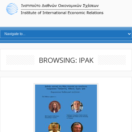
BROWSING: ΙΡΑΚ