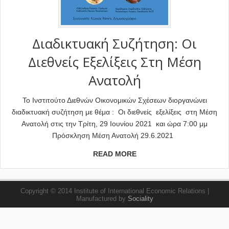
Διαδικτυακή Συζήτηση: Οι
Διεθνείς Εξελίξεις Στη Μέση
Ανατολή
Το Ινστιτούτο Διεθνών Οικονομικών Σχέσεων διοργανώνει
διαδικτυακή συζήτηση με θέμα : Οι διεθνείς εξελίξεις στη Μέση
Ανατολή στις την Τρίτη, 29 Ιουνίου 2021 και ώρα 7:00 μμ
Πρόσκληση Μέση Ανατολή 29.6.2021
READ MORE
Copyright © 2014 Institute of International Economic Relations |
Manufactured by
Sociality