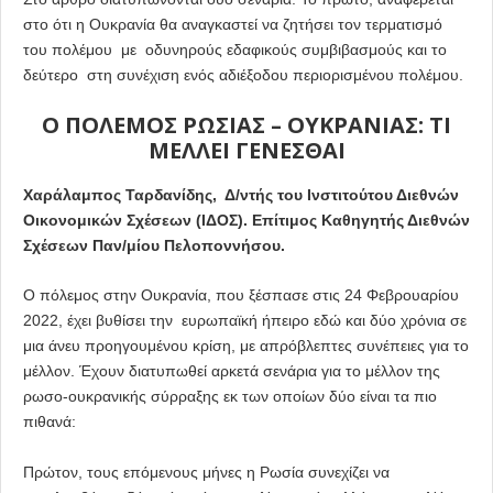
στο ότι η Ουκρανία θα αναγκαστεί να ζητήσει τον τερματισμό
του πολέμου με οδυνηρούς εδαφικούς συμβιβασμούς και το
δεύτερο στη συνέχιση ενός αδιέξοδου περιορισμένου πολέμου.
Ο ΠΟΛΕΜΟΣ ΡΩΣΙΑΣ – ΟΥΚΡΑΝΙΑΣ: ΤΙ
ΜΕΛΛΕΙ ΓΕΝΕΣΘΑΙ
Χαράλαμπος Ταρδανίδης, Δ/ντής του Ινστιτούτου Διεθνών
Οικονομικών Σχέσεων (ΙΔΟΣ). Επίτιμος Καθηγητής Διεθνών
Σχέσεων Παν/μίου Πελοποννήσου.
Ο πόλεμος στην Ουκρανία, που ξέσπασε στις 24 Φεβρουαρίου
2022, έχει βυθίσει την ευρωπαϊκή ήπειρο εδώ και δύο χρόνια σε
μια άνευ προηγουμένου κρίση, με απρόβλεπτες συνέπειες για το
μέλλον. Έχουν διατυπωθεί αρκετά σενάρια για το μέλλον της
ρωσο-ουκρανικής σύρραξης εκ των οποίων δύο είναι τα πιο
πιθανά:
Πρώτον, τους επόμενους μήνες η Ρωσία συνεχίζει να