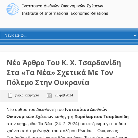
Νέο Άρθρο Του Κ. Χ. Τσαρδανίδη
Στα «Τα Νέα» Σχετικά Με Τον
Πόλεμο Στην Ουκρανία
χωρίς κατηγορία
26 φεβ 2024
Νέο άρθρο του Διευθυντή του
Ινστιτούτου Διεθνών
Οικονομικών Σχέσεων
καθηγητή
Χαράλαμπου Τσαρδανίδη
στην εφημερίδα
Τα Νέα
(24-2- 2024) σε αφιέρωμα για τα δύο
χρόνια από την έναρξη του πολέμου Ρωσίας – Ουκρανίας.
Στο άρθρο διατυπώνονται δύο σενάρια: Το πρώτο, αναφέρεται