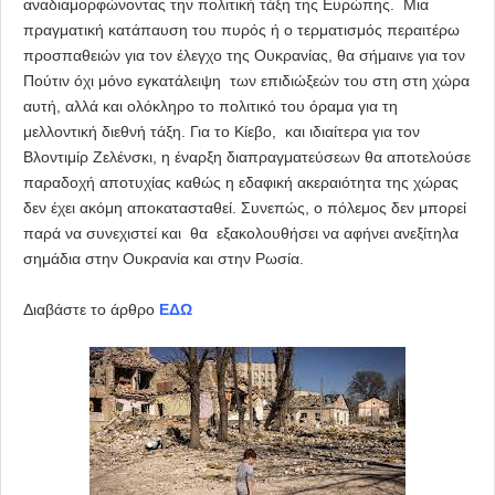
αναδιαμορφώνοντας την πολιτική τάξη της Ευρώπης. Μια
πραγματική κατάπαυση του πυρός ή ο τερματισμός περαιτέρω
προσπαθειών για τον έλεγχο της Ουκρανίας, θα σήμαινε για τον
Πούτιν όχι μόνο εγκατάλειψη των επιδιώξεών του στη στη χώρα
αυτή, αλλά και ολόκληρο το πολιτικό του όραμα για τη
μελλοντική διεθνή τάξη. Για το Κίεβο, και ιδιαίτερα για τον
Βλοντιμίρ Ζελένσκι, η έναρξη διαπραγματεύσεων θα αποτελούσε
παραδοχή αποτυχίας καθώς η εδαφική ακεραιότητα της χώρας
δεν έχει ακόμη αποκατασταθεί. Συνεπώς, ο πόλεμος δεν μπορεί
παρά να συνεχιστεί και θα εξακολουθήσει να αφήνει ανεξίτηλα
σημάδια στην Ουκρανία και στην Ρωσία.
Διαβάστε το άρθρο
ΕΔΩ