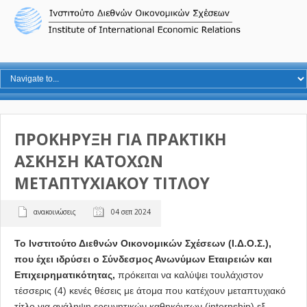
ΠΡΟΚΗΡΥΞΗ ΓΙΑ ΠΡΑΚΤΙΚΗ
ΑΣΚΗΣΗ ΚΑΤΟΧΩΝ
ΜΕΤΑΠΤΥΧΙΑΚΟΥ ΤΙΤΛΟΥ
ανακοινώσεις
04 σεπ 2024
Το Ινστιτούτο Διεθνών Οικονομικών Σχέσεων (Ι.Δ.Ο.Σ.),
που έχει ιδρύσει ο Σύνδεσμος Ανωνύμων Εταιρειών και
Επιχειρηματικότητας,
πρόκειται να καλύψει τουλάχιστον
τέσσερις (4) κενές θέσεις με άτομα που κατέχουν μεταπτυχιακό
τίτλο για ανάληψη ερευνητικών καθηκόντων (internship) εξ