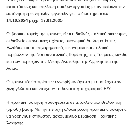
αποστάσεως και επίβλεψη ομάδων εργασίας με αντικείμενο την
εκπόνηση ερευνητικών εργασιών για το διάστημα
από
14.10.2024 μέχρι 17.01.202
5.
Οι βασικοί τομείς της έρευνας είναι η διεθνής πολιτική οικονομία,
οι διεθνείς οικονομικές σχέσεις, οικονομική διπλωματία της
Ελλάδας και το επιχειρηματικό, οικονομικό και πολιτικό
περιβάλλον της Νοτιοανατολικής Ευρώπης, της Τουρκίας καθώς
και των περιοχών της Μέσης Ανατολής, της Αφρικής και της
Ασίας.
Οι ερευνητές θα πρέπει να γνωρίζουν άριστα μια τουλάχιστον
ξένη γλώσσα και να έχουν τη δυνατότητα χειρισμού Η/Υ.
H πρακτική άσκηση προσφέρεται σε αποκλειστικά εθελοντική
(αμισθί) βάση. Με την επιτυχή ολοκλήρωση πρακτικής άσκησης,
θα χορηγηθεί στην/στον ασκούμενη/ο βεβαίωση Πρακτικής
Άσκησης.