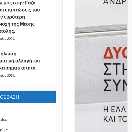
εμος στην Γάζα
 οι επιπτώσεις του
ν ευρύτερη
ιοχή της Μέσης
τολής.
τίου 2024,
δήλωση:
ματική αλλαγή και
χειρηματικότητα
τίου 2024,
ΡΟΣΒΑΣΗ
βλίων
κίμια