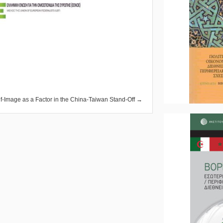
lf-Image as a Factor in the China-Taiwan Stand-Off →