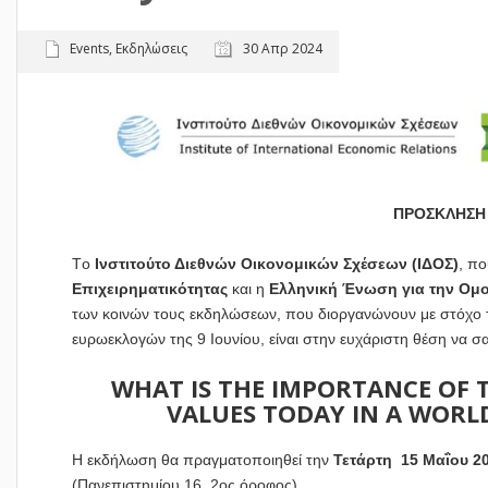
Events
,
Εκδηλώσεις
30 Απρ 2024
ΠΡΟΣΚΛΗΣΗ
Tο
Ινστιτούτο Διεθνών Οικονομικών Σχέσεων
(ΙΔΟΣ)
, πο
Επιχειρηματικότητας
και η
Ελληνική Ένωση για την Ομ
των κοινών τους εκδηλώσεων, που διοργανώνουν με στόχο τ
ευρωεκλογών της 9 Ιουνίου, είναι στην ευχάριστη θέση να σ
WHAT IS THE IMPORTANCE OF 
VALUES TODAY IN A WORL
Η εκδήλωση θα πραγματοποιηθεί την
Τετάρτη 15 Μαΐου 20
(Πανεπιστημίου 16, 2ος όροφος)