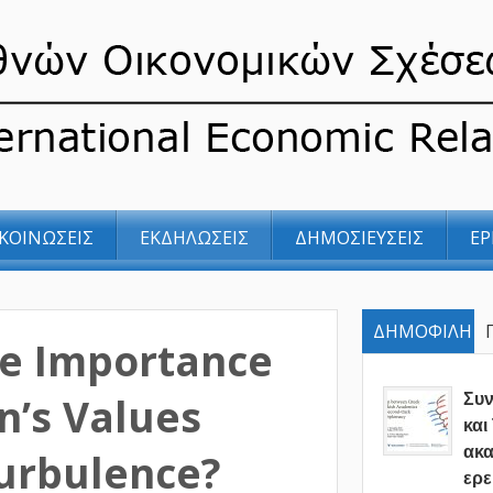
ΚΟΙΝΩΣΕΙΣ
ΕΚΔΗΛΩΣΕΙΣ
ΔΗΜΟΣΙΕΥΣΕΙΣ
ΕΡ
ΔΗΜΟΦΙΛΗ
he Importance
n’s Values
Συ
και
ακα
Turbulence?
ερε