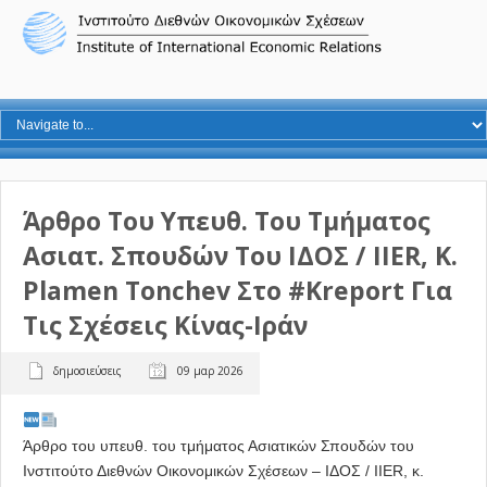
Άρθρο Του Υπευθ. Του Τμήματος
Ασιατ. Σπoυδών Του ΙΔΟΣ / IIER, Κ.
Plamen Tonchev Στο #Kreport Για
Τις Σχέσεις Κίνας-Ιράν
δημοσιεύσεις
09 μαρ 2026
Άρθρο του υπευθ. του τμήματος Ασιατικών Σπουδών του
Ινστιτούτο Διεθνών Οικονομικών Σχέσεων – ΙΔΟΣ / IIER
, κ.