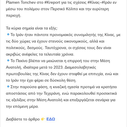
Plamen Tonchev
στο
#Kreport
για τις σχέσεις
#Κίνας
–
#Ιράν
εν
μέσω του πολέμου στον Περσικό Κόλπο και την ευρύτερη
περιοχή.
Τα κύρια σημεία είναι τα εξής:
Το Ιράν ήταν πάντοτε προνομιακός συνομιλητής της Κίνας, με
τις δύο χώρες να έχουν στενούς οικονομικούς, αλλά και
πολιτικούς, δεσμούς. Ταυτόχρονα, οι σχέσεις τους δεν είναι
ακριβώς ανέφελες τα τελευταία χρόνια.
Το Πεκίνο βλέπει να μειώνεται η επιρροή του στην Μέση
Ανατολή, ιδιαίτερα μετά το 2023. Διαμεσολαβητικές
πρωτοβουλίες της Κίνας δεν έχουν στεφθεί με επιτυχία, ενώ και
το Ιράν την έχει φέρει σε δύσκολη θέση.
Στην παρούσα φάση, η κινεζική ηγεσία προτιμά να κρατήσει
αποστάσεις από την Τεχεράνη, ενώ παρακολουθεί προσεκτικά
τις εξελίξεις στην Μέση Ανατολή και επεξεργάζεται σενάρια για
την επόμενη μέρα.
Διαβάστε το άρθρο
ΕΔΩ