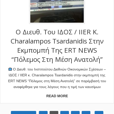
O Διευθ. Του ΙΔΟΣ / IIER Κ.
Charalampos Tsardanidis Στην
Εκμπομπή Της ERT NEWS
“Πόλεμος Στη Μέση Ανατολή”
O Διευθ. του Ινστιτούτου Διεθνών Οικονομικών Σχέσεων –
ΙΔΟΣ / IIER κ. Charalampos Tsardanidis στην εκμπομπή της
ERT NEWS “Πόλεμος στη Μέση Ανατολή” σε παρέμβασή του
αναφέρθηκε για τους λόγους που η τιμή των καυσίμων
READ MORE