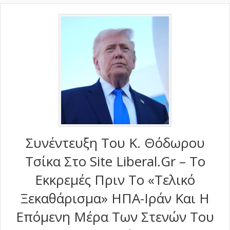
Συνέντευξη Του Κ. Θόδωρου
Τσίκα Στο Site Liberal.gr – Το
Εκκρεμές Πριν Το «τελικό
Ξεκαθάρισμα» ΗΠΑ-Ιράν Και Η
Επόμενη Μέρα Των Στενών Του