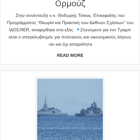
Ορμούζ
Στην συνέντευξη ο κ. Θοδωρής Τσίκας, Επικεφαλής του
Προγράμματος “Θεωρία και Πρακτική των Διεθνών Σχέσεων” του
ΙΔΟΣ/IIER, αναφέρθηκε στα εξής:
Ζητούμενο για τον Τραμπ
είναι ο απεγκλωβισμός για πολιτικούς και οικονομικούς λόγους
-αν και όχι απαραίτητα
READ MORE