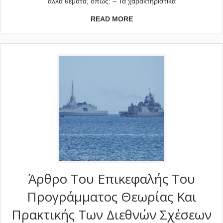
άλλα θέματα, όπως: – Τα χαρακτηριστικά
READ MORE
Άρθρο Του Επικεφαλής Του
Προγράμματος Θεωρίας Και
Πρακτικής Των Διεθνών Σχέσεων