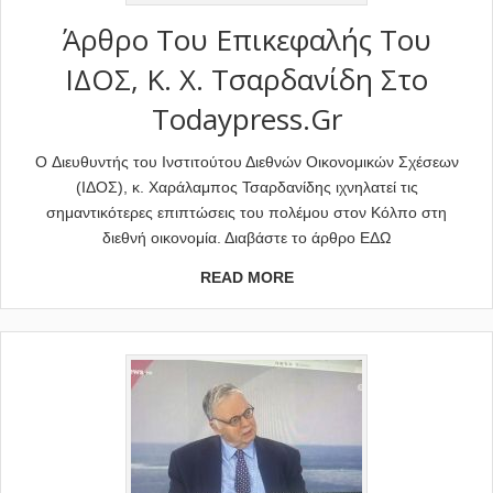
Άρθρο Του Επικεφαλής Του
ΙΔΟΣ, Κ. Χ. Τσαρδανίδη Στο
Todaypress.gr
O Διευθυντής του Ινστιτούτου Διεθνών Οικονομικών Σχέσεων
(ΙΔΟΣ), κ. Χαράλαμπος Τσαρδανίδης ιχνηλατεί τις
σημαντικότερες επιπτώσεις του πολέμου στον Κόλπο στη
διεθνή οικονομία. Διαβάστε το άρθρο ΕΔΩ
READ MORE