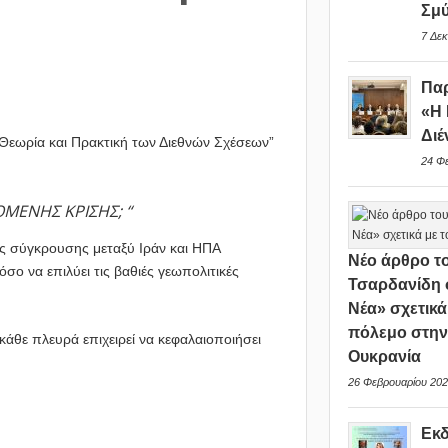
Σμ
7 Δεκ
Παρ
«Η 
Διέ
Θεωρία και Πρακτική των Διεθνών Σχέσεων”
24 Φ
ΜΕΝΗΣ ΚΡΙΣΗΣ; “
ς σύγκρουσης μεταξύ Ιράν και ΗΠΑ
Νέο άρθρο το
ο να επιλύει τις βαθιές γεωπολιτικές
Τσαρδανίδη 
Νέα» σχετικά
πόλεμο στη
κάθε πλευρά επιχειρεί να κεφαλαιοποιήσει
Ουκρανία
26 Φεβρουαρίου 202
Εκ