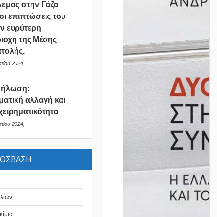
εμος στην Γάζα
 οι επιπτώσεις του
ν ευρύτερη
ιοχή της Μέσης
τολής.
τίου 2024,
δήλωση:
ματική αλλαγή και
χειρηματικότητα
τίου 2024,
ΡΟΣΒΑΣΗ
βλίων
κίμια