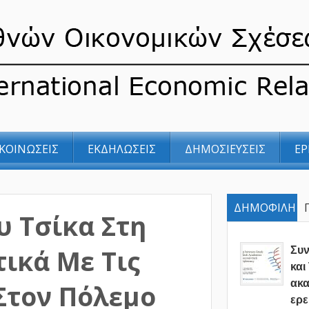
ΚΟΙΝΩΣΕΙΣ
ΕΚΔΗΛΩΣΕΙΣ
ΔΗΜΟΣΙΕΥΣΕΙΣ
ΕΡ
ΔΗΜΟΦΙΛΗ
υ Τσίκα Στη
ικά Με Τις
Συ
και
ακα
Στον Πόλεμο
ερε