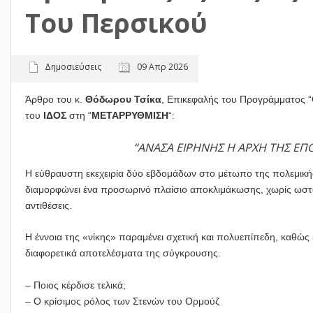
Του Περσικού
Δημοσιεύσεις
09 Απρ 2026
Άρθρο του κ.
Θόδωρου Τσίκα
, Επικεφαλής του Προγράμματος “
του
ΙΔΟΣ
στη “
ΜΕΤΑΡΡΥΘΜΙΣΗ
“:
“ΑΝΑΣΑ ΕΙΡΗΝΗΣ Η ΑΡΧΗ ΤΗΣ ΕΠΟ
Η εύθραυστη εκεχειρία δύο εβδομάδων στο μέτωπο της πολεμική
διαμορφώνει ένα προσωρινό πλαίσιο αποκλιμάκωσης, χωρίς ωστόσ
αντιθέσεις.
Η έννοια της «νίκης» παραμένει σχετική και πολυεπίπεδη, καθώς 
διαφορετικά αποτελέσματα της σύγκρουσης.
– Ποιος κέρδισε τελικά;
– Ο κρίσιμος ρόλος των Στενών του Ορμούζ