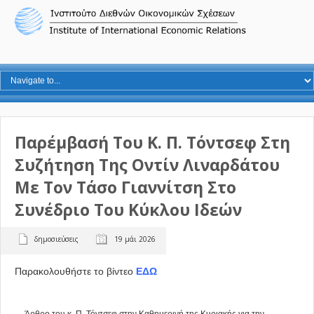
Παρέμβασή Του Κ. Π. Τόντσεφ Στη
Συζήτηση Της Οντίν Λιναρδάτου
Με Τον Τάσο Γιαννίτση Στο
Συνέδριο Του Κύκλου Ιδεών
δημοσιεύσεις
19 μάι 2026
Παρακολουθήστε το βίντεο
ΕΔΩ