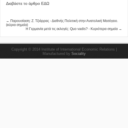
Διαβάστε το άρθρο
ΕΔΩ
← Παρουσίαση: Ζ. Τζιάρρας - Διεθνής Πολιτική στην Ανατολική Μεσόγειο.
(κύρια σημεία)
Η Γερμανία μετά τις εκλογές: Quo vadis? - Κυριότερα σημεία →
Copyright © 2014 Institute of International Economic Relations |
Manufactured by
Sociality