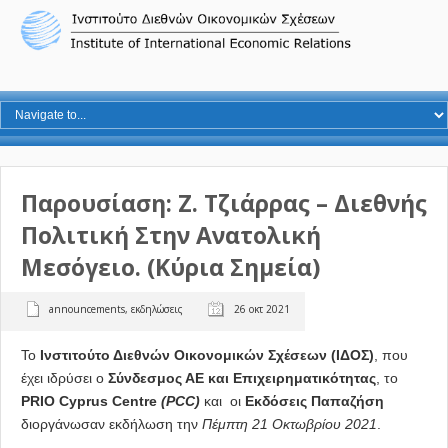
Παρουσίαση: Ζ. Τζιάρρας – Διεθνής
Πολιτική Στην Ανατολική
Μεσόγειο. (κύρια Σημεία)
announcements
,
εκδηλώσεις
26 οκτ 2021
Το
Ινστιτούτο Διεθνών Οικονομικών Σχέσεων (ΙΔΟΣ)
, που
έχει ιδρύσει ο
Σύνδεσμος ΑΕ και
E
πιχειρηματικότητας
, το
PRIO
Cyprus
Centre
(
PCC
)
και οι
Εκδόσεις Παπαζήση
διοργάνωσαν εκδήλωση την
Πέμπτη 21 Οκτωβρίου 2021
.