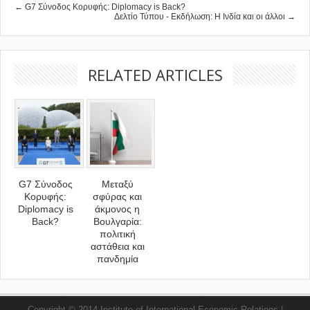
← G7 Σύνοδος Κορυφής: Diplomacy is Back?
Δελτίο Τύπου - Εκδήλωση: Η Ινδία και οι άλλοι →
RELATED ARTICLES
G7 Σύνοδος
Μεταξύ
Κορυφής:
σφύρας και
Diplomacy is
άκμονος η
Back?
Βουλγαρία:
πολιτική
αστάθεια και
πανδημία
Copyright © 2014 Institute of International Economic Relations |