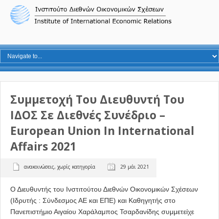
Συμμετοχή Του Διευθυντή Του
ΙΔΟΣ Σε Διεθνές Συνέδριο –
European Union In International
Affairs 2021
ανακοινώσεις
,
χωρίς κατηγορία
29 μάι 2021
Ο Διευθυντής του Ινστιτούτου Διεθνών Οικονομικών Σχέσεων
(Ιδρυτής : Σύνδεσμος ΑΕ και ΕΠΕ) και Καθηγητής στο
Πανεπιστήμιο Αιγαίου Χαράλαμπος Τσαρδανίδης συμμετείχε