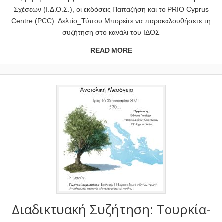
Σχέσεων (Ι.Δ.Ο.Σ.), οι εκδόσεις Παπαζήση και το PRIO Cyprus
Centre (PCC). Δελτίο_Τύπου Μπορείτε να παρακαλουθήσετε τη
συζήτηση στο κανάλι του ΙΔΟΣ
READ MORE
Διαδικτυακή Συζήτηση: Τουρκία-