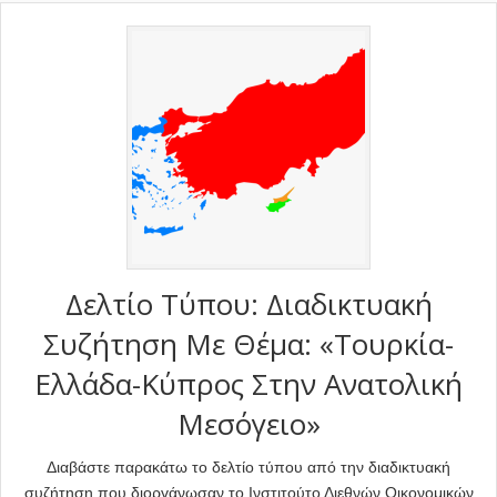
Δελτίο Τύπου: Διαδικτυακή
Συζήτηση Με Θέμα: «Τουρκία-
Ελλάδα-Κύπρος Στην Ανατολική
Μεσόγειο»
Διαβάστε παρακάτω το δελτίο τύπου από την διαδικτυακή
συζήτηση που διοργάνωσαν το Ινστιτούτο Διεθνών Οικονομικών