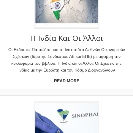
H Ινδία Και Οι Άλλοι
Οι Εκδόσεις Παπαζήση και το Ινστιτούτο Διεθνών Οικονομικών
Σχέσεων (Ιδρυτής Σύνδεσμος ΑΕ και ΕΠΕ) με αφορμή την
κυκλοφορία του βιβλίου: Η Ινδία και οι Άλλοι: Οι Σχέσεις της
Ινδίας με την Ευρώπη και τον Κόσμο Διοργανώνουν
READ MORE