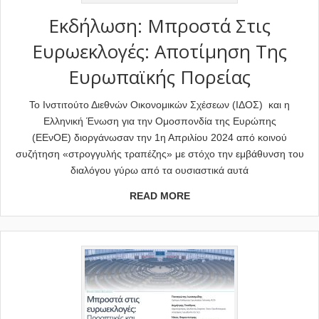
Εκδήλωση: Μπροστά Στις
Ευρωεκλογές: Αποτίμηση Της
Ευρωπαϊκής Πορείας
Το Ινστιτούτο Διεθνών Οικονομικών Σχέσεων (ΙΔΟΣ) και η
Ελληνική Ένωση για την Ομοσπονδία της Ευρώπης
(ΕΕνΟΕ) διοργάνωσαν την 1η Απριλίου 2024 από κοινού
συζήτηση «στρογγυλής τραπέζης» με στόχο την εμβάθυνση του
διαλόγου γύρω από τα ουσιαστικά αυτά
READ MORE