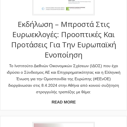
Εκδήλωση – Μπροστά Στις
Ευρωεκλογές: Προοπτικές Και
Προτάσεις Για Την Ευρωπαϊκή
Ενοποίηση
Το Ινστιτούτο Διεθνών Οικονομικών Σχέσεων (ΙΔΟΣ) που έχει
ιδρύσει ο Σύνδεσμος ΑΕ και Επιχειρηματικότητας και η Ελληνική
Ένωση για την Ομοσπονδία της Ευρώπης (#ΕΕνΟΕ)
διοργάνωσαν στις 8.4.2024 στην Αθήνα από κοινού συζήτηση
στρογγυλής τραπέζης με θέμα:
READ MORE