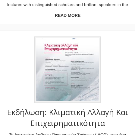
lectures with distinguished scholars and brilliant speakers in the
READ MORE
Εκδήλωση: Κλιματική Αλλαγή Και
Επιχειρηματικότητα
Το Ινστιτούτο Διεθνών Οικονομικών Σχέσεων (ΙΔΟΣ), που έχει