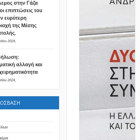
εμος στην Γάζα
 οι επιπτώσεις του
ν ευρύτερη
ιοχή της Μέσης
τολής.
τίου 2024,
δήλωση:
ματική αλλαγή και
χειρηματικότητα
τίου 2024,
ΡΟΣΒΑΣΗ
βλίων
κίμια