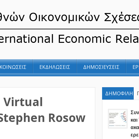
ΚΟΙΝΩΣΕΙΣ
ΕΚΔΗΛΩΣΕΙΣ
ΔΗΜΟΣΙΕΥΣΕΙΣ
ΕΡ
ΔΗΜΟΦΙΛΗ
 Virtual
. Stephen Rosow
Συ
και
ακα
ερε