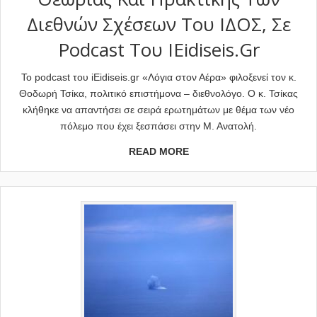
Διεθνών Σχέσεων Του ΙΔΟΣ, Σε
Podcast Του IEidiseis.gr
Το podcast του iEidiseis.gr «Λόγια στον Αέρα» φιλοξενεί τον κ.
Θοδωρή Τσίκα, πολιτικό επιστήμονα – διεθνολόγο. Ο κ. Τσίκας
κλήθηκε να απαντήσει σε σειρά ερωτημάτων με θέμα των νέο
πόλεμο που έχει ξεσπάσει στην Μ. Ανατολή.
READ MORE