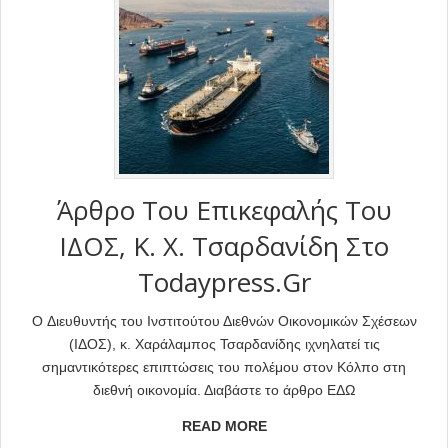
Άρθρο Του Επικεφαλής Του
ΙΔΟΣ, Κ. Χ. Τσαρδανίδη Στο
Todaypress.gr
O Διευθυντής του Ινστιτούτου Διεθνών Οικονομικών Σχέσεων
(ΙΔΟΣ), κ. Χαράλαμπος Τσαρδανίδης ιχνηλατεί τις
σημαντικότερες επιπτώσεις του πολέμου στον Κόλπο στη
διεθνή οικονομία. Διαβάστε το άρθρο ΕΔΩ
READ MORE