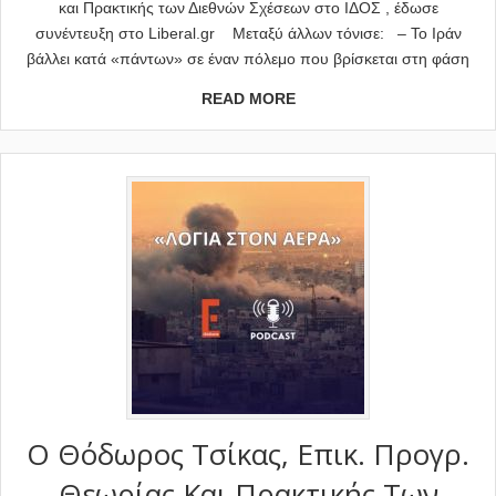
και Πρακτικής των Διεθνών Σχέσεων στο ΙΔΟΣ , έδωσε
συνέντευξη στο Liberal.gr Μεταξύ άλλων τόνισε: – Το Ιράν
βάλλει κατά «πάντων» σε έναν πόλεμο που βρίσκεται στη φάση
READ MORE
Ο Θόδωρος Τσίκας, Επικ. Προγρ.
Θεωρίας Και Πρακτικής Των