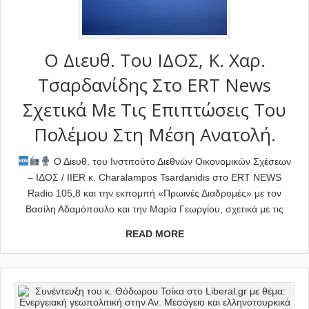
Ο Διευθ. Του ΙΔΟΣ, Κ. Χαρ.
Τσαρδανίδης Στο ERT News
Σχετικά Με Τις Επιπτώσεις Του
Πολέμου Στη Μέση Ανατολή.
Ο Διευθ. του Ινστιτούτο Διεθνών Οικονομικών Σχέσεων
– ΙΔΟΣ / IIER κ. Charalampos Tsardanidis στο ERT NEWS
Radio 105,8 και την εκπομπή «Πρωινές Διαδρομές» με τον
Βασίλη Αδαμόπουλο και την Μαρία Γεωργίου, σχετικά με τις
READ MORE