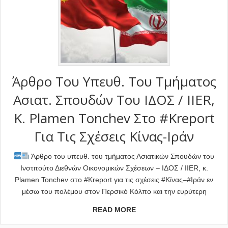
Άρθρο Του Υπευθ. Του Τμήματος
Ασιατ. Σπoυδών Του ΙΔΟΣ / IIER,
Κ. Plamen Tonchev Στο #Kreport
Για Τις Σχέσεις Κίνας-Ιράν
Άρθρο του υπευθ. του τμήματος Ασιατικών Σπουδών του
Ινστιτούτο Διεθνών Οικονομικών Σχέσεων – ΙΔΟΣ / IIER, κ.
Plamen Tonchev στο #Kreport για τις σχέσεις #Κίνας–#Ιράν εν
μέσω του πολέμου στον Περσικό Κόλπο και την ευρύτερη
READ MORE