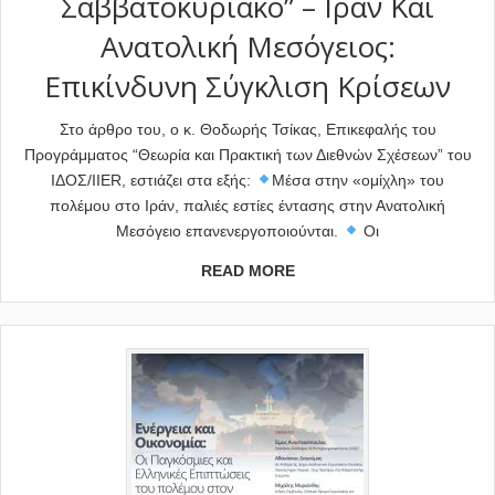
Σαββατοκύριακο” – Ιράν Και
Ανατολική Μεσόγειος:
Επικίνδυνη Σύγκλιση Κρίσεων
Στο άρθρο του, ο κ. Θοδωρής Τσίκας, Επικεφαλής του
Προγράμματος “Θεωρία και Πρακτική των Διεθνών Σχέσεων” του
ΙΔΟΣ/IIER, εστιάζει στα εξής:
Μέσα στην «ομίχλη» του
πολέμου στο Ιράν, παλιές εστίες έντασης στην Ανατολική
Μεσόγειο επανενεργοποιούνται.
Οι
READ MORE