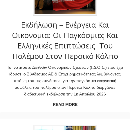
Εκδήλωση – Ενέργεια Και
Οικονομία: Οι Παγκόσμιες Και
Ελληνικές Επιπτώσεις Του
Πολέμου Στον Περσικό Κόλπο
Το Ινστιτούτο Διεθνών Οικονομικών Σχέσεων (Ι.Δ.Ο.Σ.) που έχει
ιδρύσει ο Σύνδεσμος ΑΕ & Επιχειρηματικότητας λαμβάνοντας
υπόψη του τις συνέπειες για την παγκόσμια ενεργειακή
ασφάλεια του πολέμου στον Περσικό Κόλπο διοργάνσε
διαδικτυακή εκδήλωση την 1η Απριλίου 2026
READ MORE