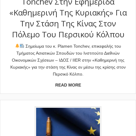
Tonchev Στην Εφημερίδα
«Καθημερινή Της Κυριακής» Για
Την Στάση Της Κίνας Στον
Πόλεμο Του Περσικού Κόλπου
Σημείωμα του κ. Plamen Tonchev, επικεφαλής του
Τμήματος Ασιατικών Σπουδών του Ινστιτούτο Διεθνών
Οικονομικών Σχέσεων – ΙΔΟΣ / IIER στην «Καθημερινή της
Κυριακής» για την στάση της Κίνας εν μέσω της κρίσης στον
Περσικό Κόλπο.
READ MORE