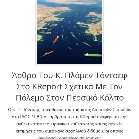
Άρθρο Του Κ. Πλάμεν Τόντσεφ
Στο KReport Σχετικά Με Τον
Πόλεμο Στον Περσικό Κόλπο
Ο κ. Π. Τόντσεφ, υπεύθυνος του τμήματος Ασιατικών Σπουδών
στο ΙΔΟΣ / IIER σε άρθρο του στο KReport αναφέρετε στην
ανθεκτικότητα του ιρανικού καθεστώτος και τις αρχικές
εκτιμήσεις του αμερικανοϊσραηλινού διδύμου, οι οποίες
αγνόησαν ορισμένες σημαντικές