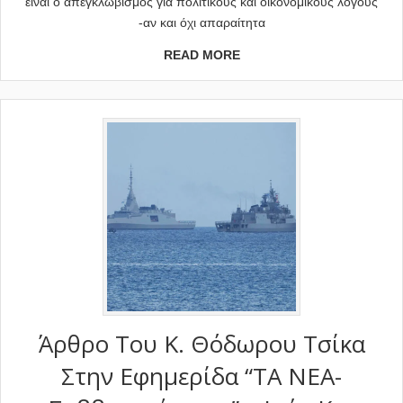
είναι ο απεγκλωβισμός για πολιτικούς και οικονομικούς λόγους
-αν και όχι απαραίτητα
READ MORE
Άρθρο Του Κ. Θόδωρου Τσίκα
Στην Εφημερίδα “ΤΑ ΝΕΑ-