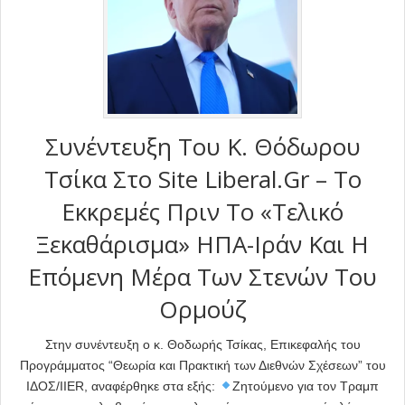
Συνέντευξη Του Κ. Θόδωρου
Τσίκα Στο Site Liberal.gr – Το
Εκκρεμές Πριν Το «τελικό
Ξεκαθάρισμα» ΗΠΑ-Ιράν Και Η
Επόμενη Μέρα Των Στενών Του
Ορμούζ
Στην συνέντευξη ο κ. Θοδωρής Τσίκας, Επικεφαλής του
Προγράμματος “Θεωρία και Πρακτική των Διεθνών Σχέσεων” του
ΙΔΟΣ/IIER, αναφέρθηκε στα εξής:
Ζητούμενο για τον Τραμπ