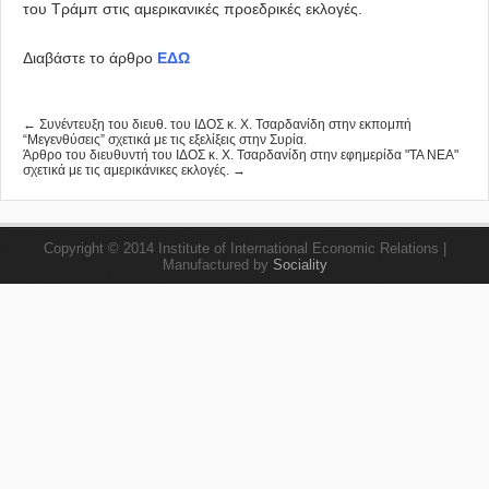
του Τράμπ στις αμερικανικές προεδρικές εκλογές.
Διαβάστε το άρθρο
ΕΔΩ
← Συνέντευξη του διευθ. του ΙΔΟΣ κ. Χ. Τσαρδανίδη στην εκπομπή
“Μεγενθύσεις” σχετικά με τις εξελίξεις στην Συρία.
Άρθρο του διευθυντή του ΙΔΟΣ κ. Χ. Τσαρδανίδη στην εφημερίδα "ΤΑ ΝΕΑ"
σχετικά με τις αμερικάνικες εκλογές. →
Copyright © 2014 Institute of International Economic Relations |
Manufactured by
Sociality