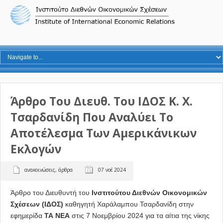
Άρθρο Του Διευθ. Του ΙΔΟΣ Κ. Χ.
Τσαρδανίδη Που Αναλύει Το
Αποτέλεσμα Των Αμερικάνικων
Εκλογών
ανακοινώσεις
,
άρθρα
07 νοέ 2024
Άρθρο του Διευθυντή του
Ινστιτούτου Διεθνών Οικονομικών
Σχέσεων (ΙΔΟΣ)
καθηγητή Χαράλαμπου Τσαρδανίδη στην
εφημερίδα
ΤΑ ΝΕΑ
στις 7 Νοεμβρίου 2024 για τα αίτια της νίκης