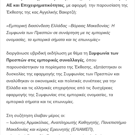
ΑΕ και Επιχειρηματικότητας
, με αφορμή την παρουσίαση της
Έκθεσης της κας Αγγελικής Βακιρτζή:
«Εμπορική διασύνδεση Ελλάδας –Βόρειας Μακεδονίας: Η
Συμφωνία των Πρεσπών σε συνάρτηση με τις εμπορικές
ονομασίες, τα εμπορικά σήματα και τις επωνυμίες»
διοργάνωσε υβριδική εκδήλωση με θέμα τη
Συμφωνία των
Πρεσπών στις εμπορικές συναλλαγές
, όπου
παρουσιάστηκαν τα πορίσματα της Έκθεσης, εξετάστηκαν οι
δυσκολίες της εφαρμογής της Συμφωνίας των Πρεσπών και
αναλύθηκαν οι οικονομικές και πολιτικές συνέπειες για την
Ελλάδα και τις ελληνικές επιχειρήσεις από τις δυσχέρειες
εφαρμογής της Συμφωνίας στις εμπορικές ονομασίες, τα
εμπορικά σήματα και τις επωνυμίες.
Στη συζήτηση έλαβαν μέρος οι:
– Ιωάννης Αρμακόλιας,
Αναπληρωτής Καθηγητής, Πανεπιστήμιο
Μακεδονίας και κύριος Ερευνητής (ΕΛΙΑΜΕΠ),