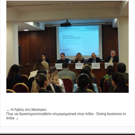
← Η Λιβύη στη Μεσόγειο
Πως να δραστηριοποιηθείτε επιχειρηματικά στην Ινδία - Doing business in
India →