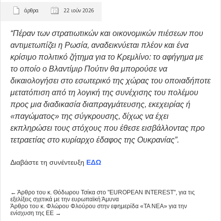
άρθρα
22 ιούν 2026
“Πέραν των στρατιωτικών και οικονομικών πιέσεων που
αντιμετωπίζει η Ρωσία, αναδεικνύεται πλέον και ένα
κρίσιμο πολιτικό ζήτημα για το Κρεμλίνο: το αφήγημα με
το οποίο ο Βλαντίμιρ Πούτιν θα μπορούσε να
δικαιολογήσει στο εσωτερικό της χώρας του οποιαδήποτε
μετατόπιση από τη λογική της συνέχισης του πολέμου
προς μια διαδικασία διαπραγμάτευσης, εκεχειρίας ή
«παγώματος» της σύγκρουσης, δίχως να έχει
εκπληρώσει τους στόχους που έθεσε εισβάλλοντας προ
τετραετίας στο κυρίαρχο έδαφος της Ουκρανίας”.
Διαβάστε τη συνέντευξη
ΕΔΩ
← Άρθρο του κ. Θόδωρου Τσίκα στο "EUROPEAN INTEREST", για τις
εξελίξεις σχετικά με την ευρωπαϊκή Άμυνα
Άρθρο του κ. Φλώρου Φλούρου στην εφημερίδα «ΤΑ ΝΕΑ» για την
ενίσχυση της ΕΕ →