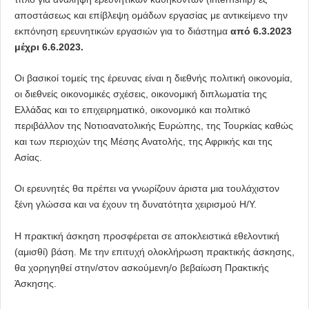
αποστάσεως και επίβλεψη ομάδων εργασίας με αντικείμενο την
εκπόνηση ερευνητικών εργασιών για το διάστημα
από 6.3.2023
μέχρι 6.6.202
3.
Οι βασικοί τομείς της έρευνας είναι η διεθνής πολιτική οικονομία,
οι διεθνείς οικονομικές σχέσεις, οικονομική διπλωματία της
Ελλάδας και το επιχειρηματικό, οικονομικό και πολιτικό
περιβάλλον της Νοτιοανατολικής Ευρώπης, της Τουρκίας καθώς
και των περιοχών της Μέσης Ανατολής, της Αφρικής και της
Ασίας.
Οι ερευνητές θα πρέπει να γνωρίζουν άριστα μια τουλάχιστον
ξένη γλώσσα και να έχουν τη δυνατότητα χειρισμού Η/Υ.
H πρακτική άσκηση προσφέρεται σε αποκλειστικά εθελοντική
(αμισθί) βάση. Με την επιτυχή ολοκλήρωση πρακτικής άσκησης,
θα χορηγηθεί στην/στον ασκούμενη/ο βεβαίωση Πρακτικής
Άσκησης.