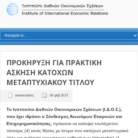
ΠΡΟΚΗΡΥΞΗ ΓΙΑ ΠΡΑΚΤΙΚΗ
ΑΣΚΗΣΗ ΚΑΤΟΧΩΝ
ΜΕΤΑΠΤΥΧΙΑΚΟΥ ΤΙΤΛΟΥ
ανακοινώσεις
06 φεβ 2023
Το Ινστιτούτο Διεθνών Οικονομικών Σχέσεων (Ι.Δ.Ο.Σ.),
που έχει ιδρύσει ο Σύνδεσμος Ανωνύμων Εταιρειών και
Επιχειρηματικότητας,
πρόκειται να καλύψει τουλάχιστον
τέσσερις (4) κενές θέσεις με άτομα που κατέχουν μεταπτυχιακό
τίτλο για ανάληψη ερευνητικών καθηκόντων (internship) εξ