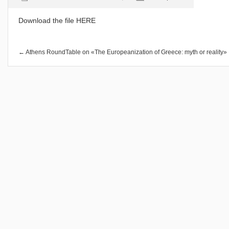
Download the file
HERE
← Athens RoundTable on «The Europeanization of Greece: myth or reality»