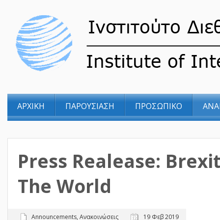
ΑΡΧΙΚΗ
ΠΑΡΟΥΣΙΑΣΗ
ΠΡΟΣΩΠΙΚΟ
ΑΝΑ
Press Realease: Brexit
The World
Announcements
,
Ανακοινώσεις
19 Φεβ 2019