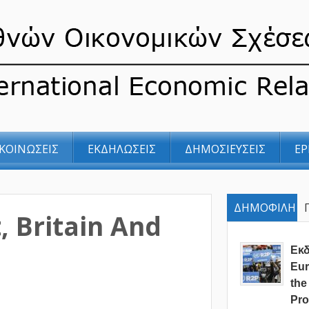
ΚΟΙΝΩΣΕΙΣ
ΕΚΔΗΛΩΣΕΙΣ
ΔΗΜΟΣΙΕΥΣΕΙΣ
ΕΡ
ΔΗΜΟΦΙΛΗ
, Britain And
Eκ
Eur
the
Pro