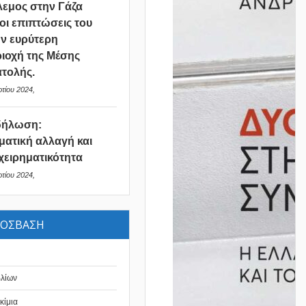
εμος στην Γάζα
 οι επιπτώσεις του
ν ευρύτερη
ιοχή της Μέσης
τολής.
τίου 2024,
δήλωση:
ματική αλλαγή και
χειρηματικότητα
τίου 2024,
ΡΟΣΒΑΣΗ
βλίων
κίμια