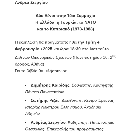
Ανδρέα Στεργίου
Δύο Ξένοι στην Ίδια Συμμαχία
Η Ελλάδα, η Τουρκία, το ΝΑΤΟ
και το Κυπριακό (1973-1988)
Η εκδήλωση θα πραγματοποιηθεί την
Τρίτη 4
Φεβρουαρίου 2025
και
ώρα 18:30
στο Ινστιτούτο
ος
Διεθνών Οικονομικών Σχέσεων (Πανεπιστημίου 16, 2
όροφος, Αθήνα)
Για το βιβλίο θα μιλήσουν οι:
Δημήτρης Καιρίδης,
Βουλευτής, Καθηγητής
Πάντειο Πανεπιστήμιο
Σωτήρης Ριζάς,
Διευθυντής, Κέντρο Έρευνας
Ιστορίας Νεώτερου Ελληνισμού, Ακαδημία
Αθηνών
Ανδρέας Στεργίου,
Καθηγητής, Πανεπιστήμιο
Θεσσαλίας, Επικεφαλής του προγράμματος