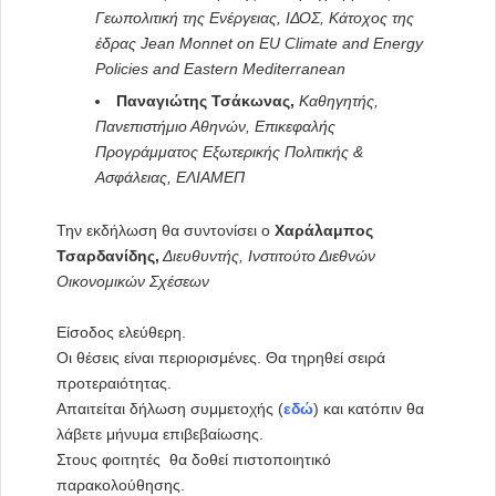
Γεωπολιτική της Ενέργειας, ΙΔΟΣ, Κάτοχος της
έδρας Jean Monnet on EU Climate and Energy
Policies and Eastern Mediterranean
Παναγιώτης Τσάκωνας,
Καθηγητής,
Πανεπιστήμιο Αθηνών, Επικεφαλής
Προγράμματος Εξωτερικής Πολιτικής &
Ασφάλειας, ΕΛΙΑΜΕΠ
Την εκδήλωση θα συντονίσει ο
Χαράλαμπος
Τσαρδανίδης,
Διευθυντής, Ινστιτούτο Διεθνών
Οικονομικών Σχέσεων
Είσοδος ελεύθερη.
Οι θέσεις είναι περιορισμένες. Θα τηρηθεί σειρά
προτεραιότητας.
Απαιτείται δήλωση συμμετοχής (
εδώ
) και κατόπιν θα
λάβετε μήνυμα επιβεβαίωσης.
Στους φοιτητές θα δοθεί πιστοποιητικό
παρακολούθησης.