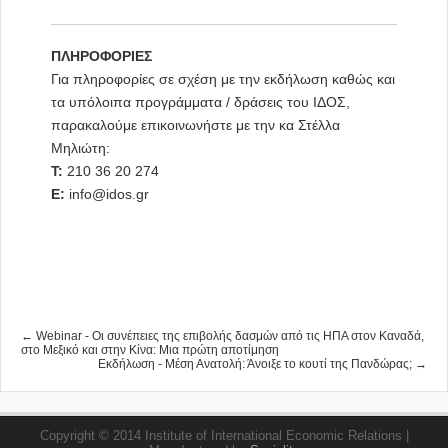
ΠΛΗΡΟΦΟΡΙΕΣ
Για πληροφορίες σε σχέση με την εκδήλωση καθώς και
τα υπόλοιπα προγράμματα / δράσεις του ΙΔΟΣ,
παρακαλούμε επικοινωνήστε με την κα Στέλλα
Μηλιώτη:
T:
210 36 20 274
E:
info@idos.gr
← Webinar - Οι συνέπειες της επιβολής δασμών από τις ΗΠΑ στον Καναδά,
στο Μεξικό και στην Κίνα: Μια πρώτη αποτίμηση
Εκδήλωση - Μέση Ανατολή: Άνοιξε το κουτί της Πανδώρας; →
Copyright © 2014 Institute of International Economic Relations |