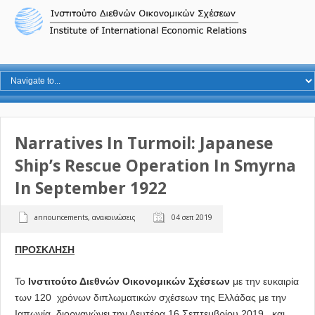
Narratives In Turmoil: Japanese
Ship’s Rescue Operation In Smyrna
In September 1922
announcements
,
ανακοινώσεις
04 σεπ 2019
ΠΡΟΣΚΛΗΣΗ
Το
Ινστιτούτο Διεθνών Οικονομικών Σχέσεων
με την ευκαιρία
των 120 χρόνων διπλωματικών σχέσεων της Ελλάδας με την
Ιαπωνία διοργανώνει την Δευτέρα 16 Σεπτεμβρίου 2019 και