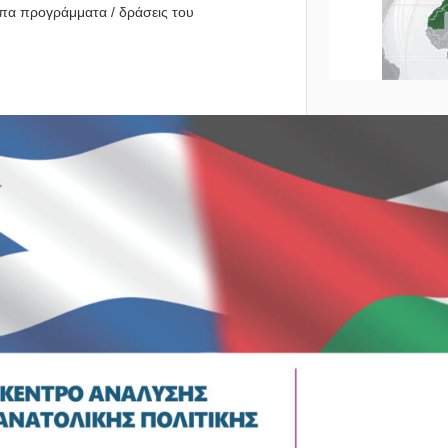
ιπα προγράμματα / δράσεις του