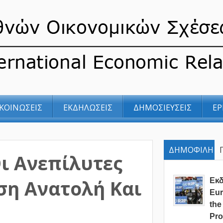
ΚΟΙΝΩΣΕΙΣ
ΕΚΔΗΛΩΣΕΙΣ
ΔΗΜΟΣΙΕΥΣΕΙΣ
ΕΡ
ΔΗΜΟΦΙΛΗ
ι Ανεπίλυτες
ση Ανατολή Και
Eκ
Eur
the
Pro