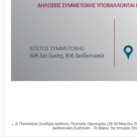
← Δ' Πανελλήνιο Συνέδριο Διεθνούς Πολιτικής Οικονομίας (28-30 Μαρτίου 2
Διαδικτυακή Συζήτηση – Το Βάρος Της Ιστορίας Στ