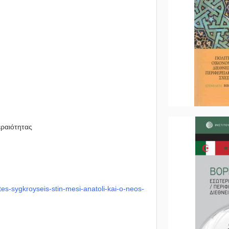
εραιότητας
tes-sygkroyseis-stin-mesi-anatoli-kai-o-neos-