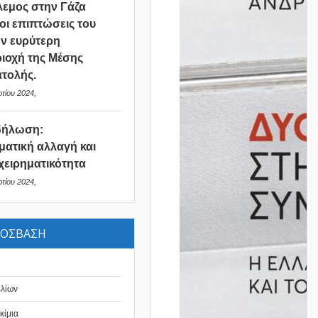
εμος στην Γάζα
 οι επιπτώσεις του
ν ευρύτερη
ιοχή της Μέσης
τολής.
τίου 2024,
δήλωση:
ματική αλλαγή και
χειρηματικότητα
τίου 2024,
ΡΟΣΒΑΣΗ
βλίων
κίμια