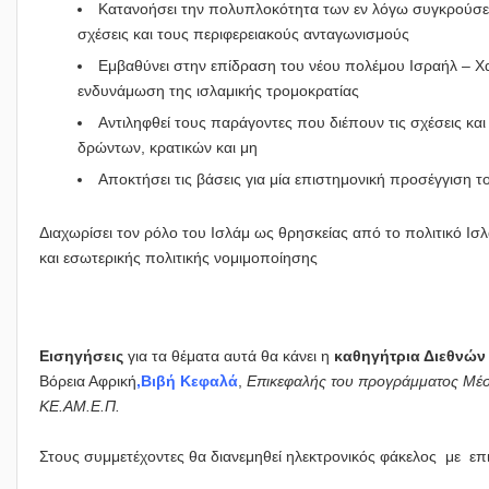
Κατανοήσει την πολυπλοκότητα των εν λόγω συγκρούσεων
σχέσεις και τους περιφερειακούς ανταγωνισμούς
Εμβαθύνει στην επίδραση του νέου πολέμου Ισραήλ – Χαμ
ενδυνάμωση της ισλαμικής τρομοκρατίας
Αντιληφθεί τους παράγοντες που διέπουν τις σχέσεις και
δρώντων, κρατικών και μη
Αποκτήσει τις βάσεις για μία επιστημονική προσέγγιση
Διαχωρίσει τον ρόλο του Ισλάμ ως θρησκείας από το πολιτικό Ισ
και εσωτερικής πολιτικής νομιμοποίησης
Εισηγήσεις
για τα θέματα αυτά θα κάνει η
καθηγήτρια Διεθνών
Βόρεια Αφρική
,Βιβή Κεφαλά
,
Επικεφαλής του προγράμματος Μέση
ΚΕ.ΑΜ.Ε.Π.
Στους συμμετέχοντες θα διανεμηθεί ηλεκτρονικός φάκελος με επ