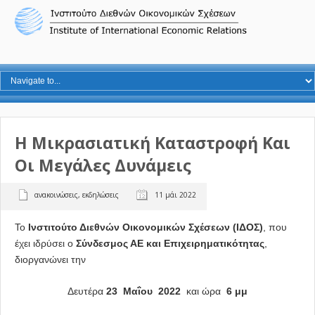
Η Μικρασιατική Καταστροφή Και
Οι Μεγάλες Δυνάμεις
ανακοινώσεις
,
εκδηλώσεις
11 μάι 2022
Το
Ινστιτούτο Διεθνών Οικονομικών Σχέσεων (ΙΔΟΣ)
, που
έχει ιδρύσει ο
Σύνδεσμος ΑΕ και Επιχειρηματικότητας
,
διοργανώνει την
Δευτέρα
23 Μαΐου 2022
και ώρα
6 μμ