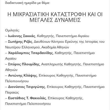
διαδικτυακή ημερίδα με θέμα:
Η ΜΙΚΡΑΣΙΑΤΙΚΗ ΚΑΤΑΣΤΡΟΦΗ ΚΑΙ ΟΙ
ΜΕΓΑΛΕΣ ΔΥΝΑΜΕΙΣ
Oμιλητές:
–
Ιωάννης Σακκάς
, Καθηγητής, Πανεπιστήμιο Αιγαίου
–
Σωτήρης Ριζάς
, Διευθύνων Κέντρου Ερεύνης της Ιστορίας του
Νεωτέρου Ελληνισμού, Ακαδημία Αθηνών
–
Χαράλαμπος Τσαρδανίδης
, Καθηγητής, Πανεπιστήμιο
Αιγαίου
–
Σπύρος Πλουμίδης
, Αναπληρωτής Καθηγητής, Πανεπιστήμιο
Αθηνών
–
Αντώνης Κλάψης
, Επίκουρος Καθηγητής, Πανεπιστήμιο
Πελοποννήσου
–
Διονύσιος Τσιριγώτης
, Επίκουρος Καθηγητής, Πανεπιστήμιο
Πειραιώς
–
Ευστάθιος Τ. Φακιολάς
, Επίκουρος Καθηγητής,
Πανεπιστήμιο Πελοποννήσου