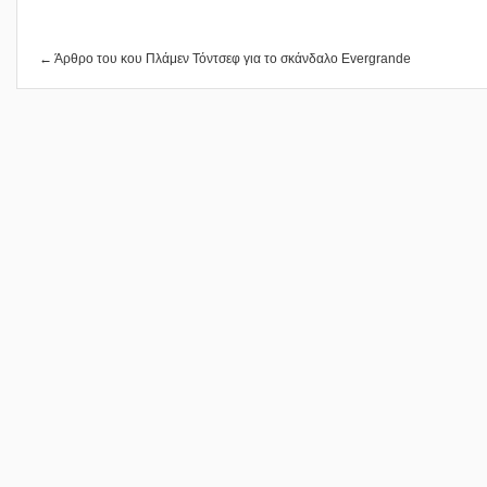
← Άρθρο του κου Πλάμεν Τόντσεφ για το σκάνδαλο Evergrande