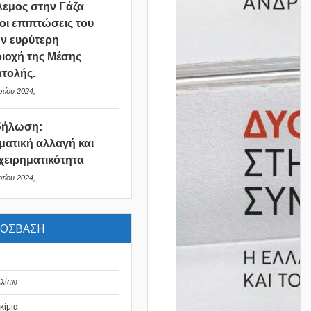
εμος στην Γάζα
 οι επιπτώσεις του
ν ευρύτερη
ιοχή της Μέσης
τολής.
τίου 2024,
δήλωση:
ματική αλλαγή και
χειρηματικότητα
τίου 2024,
ΡΟΣΒΑΣΗ
βλίων
κίμια