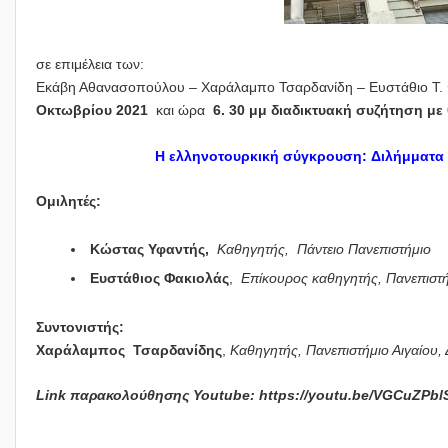
σε επιμέλεια των:
Εκάβη Αθανασοπούλου – Χαράλαμπο Τσαρδανίδη – Ευστάθιο Τ. Φ
Οκτωβρίου 2021
και ώρα
6. 30 μμ
διαδικτυακή συζήτηση με 
Η ελληνοτουρκική σύγκρουση:
Διλήμματα
Ομιλητές:
Κώστας Υφαντής,
Καθηγητής, Πάντειο Πανεπιστήμιο
Ευστάθιος Φακιολάς
,
Επίκουρος καθηγητής, Πανεπιστ
Συντονιστής:
Χαράλαμπος Τσαρδανίδης
,
Καθηγητής, Πανεπιστήμιο Αιγαίου,
Link παρακολούθησης Youtube:
https://youtu.be/VGCuZPbl