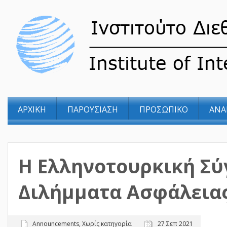
ΑΡΧΙΚΗ
ΠΑΡΟΥΣΙΑΣΗ
ΠΡΟΣΩΠΙΚΟ
ΑΝΑ
Η Ελληνοτουρκική Σύ
Διλήμματα Ασφάλεια
Announcements
,
Χωρίς κατηγορία
27 Σεπ 2021