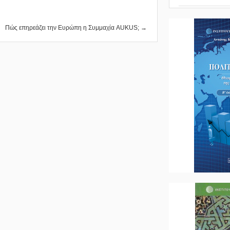
Πώς επηρεάζει την Ευρώπη η Συμμαχία AUKUS; →