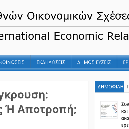
ΚΟΙΝΩΣΕΙΣ
ΕΚΔΗΛΩΣΕΙΣ
ΔΗΜΟΣΙΕΥΣΕΙΣ
ΕΡ
ΔΗΜΟΦΙΛΗ
γκρουση:
ς Ή Αποτροπή;
Συ
και
ακα
ερε