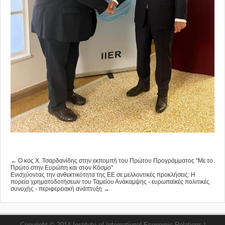
← Ο κος Χ. Τσαρδανίδης στην εκπομπή του Πρώτου Προγράμματος "Με το
Πρώτο στην Ευρώπη και στον Κόσμο"
Ενισχύοντας την ανθεκτικότητα της ΕΕ σε μελλοντικές προκλήσεις: Η
πορεία χρηματοδοτήσεων του Ταμείου Ανάκαμψης - ευρωπαϊκές πολιτικές
συνοχής - περιφερειακή ανάπτυξη →
Copyright © 2014 Institute of International Economic Relations |