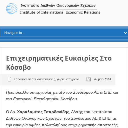
Επιχειρηματικές Ευκαιρίες Στο
Κόσοβο
announcements
,
ανακοινώσεις
,
χωρίς κατηγορία
26 μαρ 2014
Πρωτόκολλο συνεργασίας μεταξύ του Συνδέσμου ΑΕ & ΕΠΕ και
του Εμπορικού Επιμελητηρίου Κοσόβου
Ο Δρ.
Χαράλαμπος Τσαρδανίδης
, Δ/ντής του Ινστιτούτου
Διεθνών Οικονομικών Σχέσεων, του Σύνδεσμου ΑΕ & ΕΠΕ, με
την ευκαιρία άφιξης πολυπληθούς επιχειρηματικής αποστολής