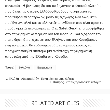
συγκυρίες. Η βελτίωση δε του υπάρχοντος πολιτικού πλαισίου,
που διέπει τις σχέσεις Ελλάδας-Κοσόβου, αναμένεται να
προωθήσει περαιτέρω όχι μόνο τις εξαγωγές των ελληνικών
προϊόντων, αλλά και τις ελληνικές επενδύσεις που είναι προς το
παρόν αρκετά περιορισμένες. O κ.
Safet Gerxhaliu
αναφέρθηκε
στο επιχειρηματικό περιβάλλον του Κοσόβου και εξέφρασε την
πεποίθηση ότι οι σχέσεις των Ελλήνων και των Κοσοβάρων
επιχειρηματιών θα ενδυναμωθούν, ευχόμενος κυρίως να
πραγματοποιηθεί σύντομα μια αντίστοιχη επιχειρηματική
αποστολή από την Ελλάδα στο Κόσοβο.
Tags:
Βαλκάνια
Επιχειρήσεις
← Ελλάδα - Αζερμπαϊζτάν : Ευκαιρίες και προκλήσεις
Η Κύπρος μετά τις προεδρικές εκλογές →
RELATED ARTICLES