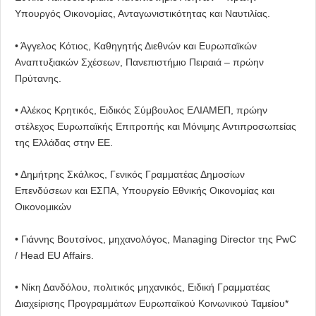
Υπουργός Οικονομίας, Ανταγωνιστικότητας και Ναυτιλίας.
• Άγγελος Κότιος, Καθηγητής Διεθνών και Ευρωπαϊκών
Αναπτυξιακών Σχέσεων, Πανεπιστήμιο Πειραιά – πρώην
Πρύτανης.
• Αλέκος Κρητικός, Ειδικός Σύμβουλος ΕΛΙΑΜΕΠ, πρώην
στέλεχος Ευρωπαϊκής Επιτροπής και Μόνιμης Αντιπροσωπείας
της Ελλάδας στην ΕΕ.
• Δημήτρης Σκάλκος, Γενικός Γραμματέας Δημοσίων
Επενδύσεων και ΕΣΠΑ, Υπουργείο Εθνικής Οικονομίας και
Οικονομικών
• Γιάννης Βουτσίνος, μηχανολόγος, Managing Director της PwC
/ Head EU Affairs.
• Νίκη Δανδόλου, πολιτικός μηχανικός, Ειδική Γραμματέας
Διαχείρισης Προγραμμάτων Ευρωπαϊκού Κοινωνικού Ταμείου*