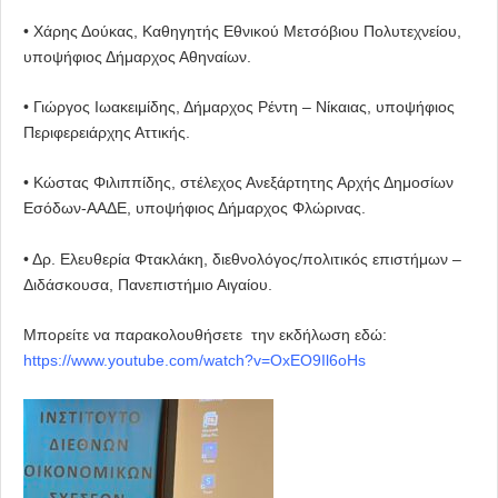
• Χάρης Δούκας, Καθηγητής Εθνικού Μετσόβιου Πολυτεχνείου,
υποψήφιος Δήμαρχος Αθηναίων.
• Γιώργος Ιωακειμίδης, Δήμαρχος Ρέντη – Νίκαιας, υποψήφιος
Περιφερειάρχης Αττικής.
• Κώστας Φιλιππίδης, στέλεχος Ανεξάρτητης Αρχής Δημοσίων
Εσόδων-ΑΑΔΕ, υποψήφιος Δήμαρχος Φλώρινας.
• Δρ. Ελευθερία Φτακλάκη, διεθνολόγος/πολιτικός επιστήμων –
Διδάσκουσα, Πανεπιστήμιο Αιγαίου.
Μπορείτε να παρακολουθήσετε την εκδήλωση εδώ:
https://www.youtube.com/watch?
v=OxEO9Il6oHs