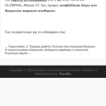
OLYMPIAS, Αθηνάς 57, 6ος όροφος
αναβάλλεται λόγω των
δυσμενών καιρικών συνθηκών.
Σας ευχαριστούμε για το ενδιαφέρον σας.
← Παρουσίαση: Z. Τζιάρρας Διεθνής Πολιτική στην Ανατολική Μεσόγειο
Η ελληνοτουρκική σύγκρουση. Διλήμματα ασφάλειας ή αποτροπή;
Κυριότερα σημεία →
Copyright © 2014 Institute of International Economic Relations |
Manufactured by
Sociality