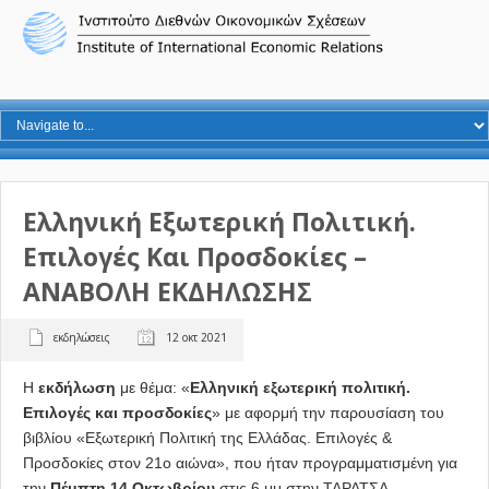
Ελληνική Εξωτερική Πολιτική.
Επιλογές Και Προσδοκίες –
ΑΝΑΒΟΛΗ ΕΚΔΗΛΩΣΗΣ
εκδηλώσεις
12 οκτ 2021
Η
εκδήλωση
με θέμα: «
Ελληνική εξωτερική πολιτική.
Επιλογές και προσδοκίες
» με αφορμή την παρουσίαση του
βιβλίου «Εξωτερική Πολιτική της Ελλάδας. Επιλογές &
Προσδοκίες στον 21ο αιώνα», που ήταν προγραμματισμένη για
την
Πέμπτη 14 Οκτωβρίου
στις 6 μμ στην ΤΑΡΑΤΣΑ