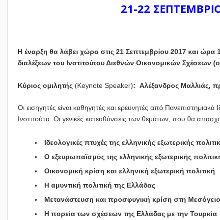
21-22 ΣΕΠΤΕΜΒΡΙ
Η έναρξη θα λάβει χώρα στις 21 Σεπτεμβρίου 2017 και ώρα
διαλέξεων του Ινστιτούτου Διεθνών Οικονομικών Σχέσεων (ο
Κύριος ομιλητής
(Keynote Speaker)
: Αλέξανδρος Μαλλιάς, πρ
Οι εισηγητές είναι καθηγητές και ερευνητές από Πανεπιστημιακά 
Ινστιτούτα. Οι γενικές κατευθύνσεις των θεμάτων, που θα απασχ
Ιδεολογικές πτυχές της ελληνικής εξωτερικής πολιτι
Ο εξευρωπαϊσμός της ελληνικής εξωτερικής πολιτικ
Οικονομική κρίση και ελληνική εξωτερική πολιτική
Η αμυντική πολιτική της Ελλάδας
Μετανάστευση και προσφυγική κρίση στη Μεσόγει
Η πορεία των σχέσεων της Ελλάδας με την Τουρκία