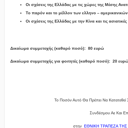
Οι σχέσεις της Ελλάδας με τις χώρες της Μέσης Ανα
Το παρόν και το μέλλον των ελληνο – αμερικανικώ
Οι σχέσεις της Ελλάδας με την Κίνα και τις ασιατικέ
Δικαίωμα συμμετοχής (καθαρό ποσό): 80 ευρώ
Δικαίωμα συμμετοχής για φοιτητές (καθαρό ποσό): 20 ευρ
Το Ποσόν Αυτό Θα Πρέπει Να Κατατεθεί 
Συνδέσμου Αε Και Ε
στην
ΕΘΝΙΚΗ ΤΡΑΠΕΖΑ ΤΗΣ