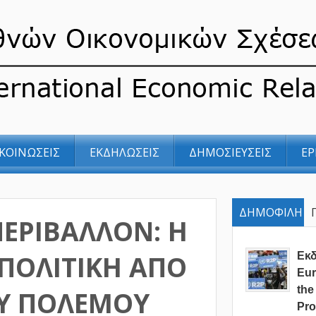
ΚΟΙΝΩΣΕΙΣ
ΕΚΔΗΛΩΣΕΙΣ
ΔΗΜΟΣΙΕΥΣΕΙΣ
ΕΡ
ΔΗΜΟΦΙΛΗ
ΠΕΡΙΒΑΛΛΟΝ: Η
 ΠΟΛΙΤΙΚΗ ΑΠO
Eκ
Eur
the
ΟΥ ΠΟΛΕΜΟΥ
Pro