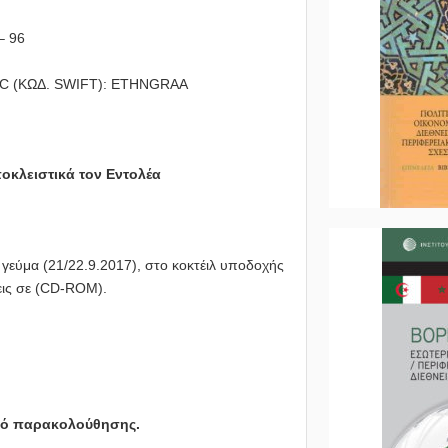
– 96
BIC (ΚΩΔ. SWIFT): ETHNGRAA
οκλειστικά τον Εντολέα
 γεύμα (21/22.9.2017), στο κοκτέιλ υποδοχής
σεις σε (CD-ROM).
ικό παρακολούθησης.