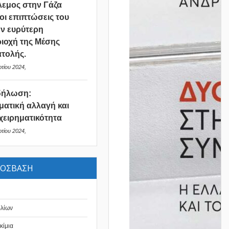
εμος στην Γάζα
 οι επιπτώσεις του
ν ευρύτερη
ιοχή της Μέσης
τολής.
τίου 2024,
δήλωση:
ματική αλλαγή και
χειρηματικότητα
τίου 2024,
ΡΟΣΒΑΣΗ
βλίων
κίμια