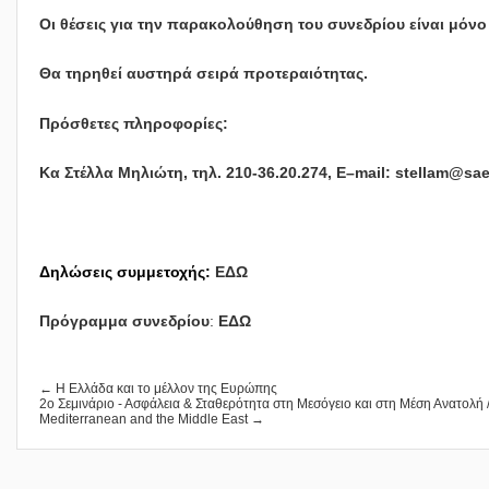
Οι θέσεις για την παρακολούθηση του συνεδρίου είναι μόνο 
Θα τηρηθεί αυστηρά σειρά προτεραιότητας.
Πρόσθετες πληροφορίες:
Κα Στέλλα Μηλιώτη, τηλ. 210-36.20.274,
E
–
mail
:
stellam@sae
Δηλώσεις συμμετοχής:
ΕΔΩ
Πρόγραμμα συνεδρίου
:
ΕΔΩ
← Η Ελλάδα και το μέλλον της Ευρώπης
2ο Σεμινάριο - Ασφάλεια & Σταθερότητα στη Μεσόγειο και στη Μέση Ανατολή / 
Mediterranean and the Middle East →