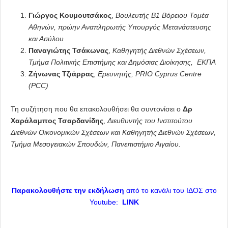
Γιώργος Κουμουτσάκος
,
Βουλευτής Β1 Βόρειου Τομέα
Αθηνών, πρώην Αναπληρωτής Υπουργός Μετανάστευσης
και Ασύλου
Παναγιώτης Τσάκωνας
,
Καθηγητής Διεθνών Σχέσεων,
Τμήμα Πολιτικής Επιστήμης και Δημόσιας Διοίκησης, ΕΚΠΑ
Ζήνωνας Τζιάρρας
,
Ερευνητής, PRIO Cyprus Centre
(PCC)
Τη συζήτηση που θα επακολουθήσει θα συντονίσει ο
Δρ
Χαράλαμπος Τσαρδανίδης
,
Διευθυντής του Ινστιτούτου
Διεθνών Οικονομικών Σχέσεων και Καθηγητής Διεθνών Σχέσεων,
Τμήμα Μεσογειακών Σπουδών, Πανεπιστήμιο Αιγαίου.
Παρακολουθήστε την εκδήλωση
από το κανάλι του ΙΔΟΣ στο
Youtube:
LINK