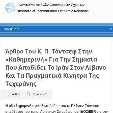
Άρθρο Του Κ. Π. Τόντσεφ Στην
«Καθημερινή» Για Την Σημασία
Που Αποδίδει Το Ιράν Στον Λίβανο
Και Τα Πραγματικά Κίνητρα Της
Τεχεράνης.
άρθρα
25 ιούν 2026
Η «
Καθημερινή
» φιλοξενεί άρθρο του κ.
Πλάμεν Τόντσεφ
,
υπεύθυνου του τμημ. Ασιατικών Σπουδών του
ΙΔΟΣ/IIER
για την