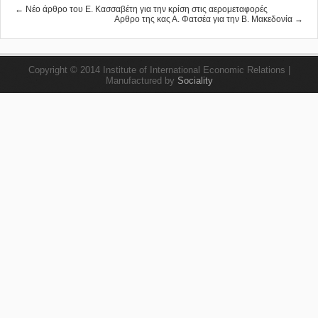
← Νέο άρθρο του Ε. Κασσαβέτη για την κρίση στις αερομεταφορές
Αρθρο της κας Α. Φατσέα για την Β. Μακεδονία →
Copyright © 2014 Institute of International Economic Relations |
Manufactured by
Sociality