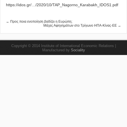
https://idos.gr/…/2020/10/TAP_Nagorno_Karabakh_IDOS1.pdf
← Προς ποια ενοποίηση βαδίζει η Ευρώπη;
Μάχες Αφηγημάτων στο Τρίγωνο ΗΠΑ-Κίνας-ΕΕ →
Copyright © 2014 Institute of International Economic Relations |
Manufactured by
Sociality