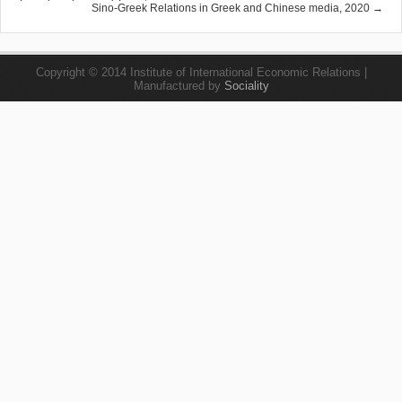
Sino-Greek Relations in Greek and Chinese media, 2020 →
Copyright © 2014 Institute of International Economic Relations |
Manufactured by
Sociality