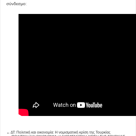
σύνδεσμο:
← ΔΤ: Πολιτική και οικονομία: Η νομισματική κρίση της Τουρκίας