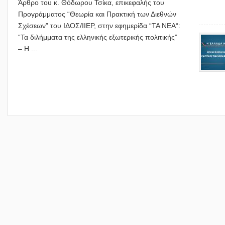
Άρθρο του κ. Θόδωρου Τσίκα, επικεφαλής του
Προγράμματος “Θεωρία και Πρακτική των Διεθνών
Σχέσεων” του ΙΔΟΣ/ΙΙΕΡ, στην εφημερίδα “ΤΑ ΝΕΑ“:
“Τα διλήμματα της ελληνικής εξωτερικής πολιτικής”
– Η ...