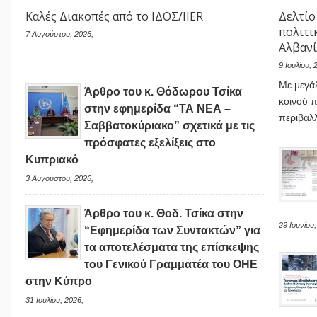
Καλές Διακοπές από το ΙΔΟΣ/IIER
Δελτίο
πολιτι
7 Αυγούστου, 2026,
Αλβαν
...
9 Ιουλίου, 
Με μεγά
Άρθρο του κ. Θόδωρου Τσίκα
κοινού 
στην εφημερίδα “ΤΑ ΝΕΑ –
περιβαλλ
Σαββατοκύριακο” σχετικά με τις
πρόσφατες εξελίξεις στο
Κυπριακό
3 Αυγούστου, 2026,
Άρθρο του κ. Θοδ. Τσίκα στην
29 Ιουνίου,
“Εφημερίδα των Συντακτών” για
τα αποτελέσματα της επίσκεψης
του Γενικού Γραμματέα του ΟΗΕ
στην Κύπρο
31 Ιουλίου, 2026,