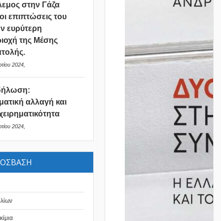
εμος στην Γάζα
 οι επιπτώσεις του
ν ευρύτερη
ιοχή της Μέσης
τολής.
τίου 2024,
δήλωση:
ματική αλλαγή και
χειρηματικότητα
τίου 2024,
ΡΟΣΒΑΣΗ
βλίων
κίμια