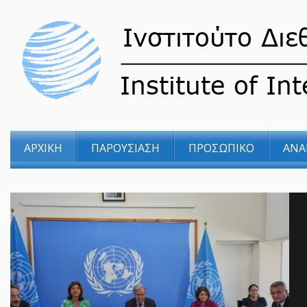
ΑΡΧΙΚΗ
ΠΑΡΟΥΣΙΑΣΗ
ΠΡΟΣΩΠΙΚΟ
ΑΝΑ