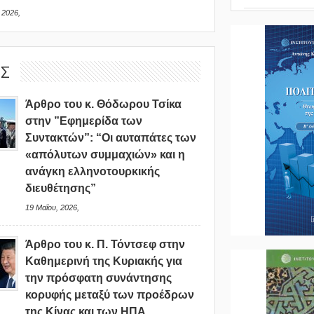
 2026,
ΙΣ
Άρθρο του κ. Θόδωρου Τσίκα
στην ”Εφημερίδα των
Συντακτών”: “Οι αυταπάτες των
«απόλυτων συμμαχιών» και η
ανάγκη ελληνοτουρκικής
διευθέτησης”
19 Μαΐου, 2026,
Άρθρο του κ. Π. Τόντσεφ στην
Καθημερινή της Κυριακής για
την πρόσφατη συνάντησης
κορυφής μεταξύ των προέδρων
της Κίνας και των ΗΠΑ