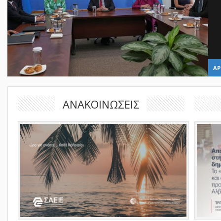
ΑΡ
ΑΝΑΚΟΙΝΩΣΕΙΣ